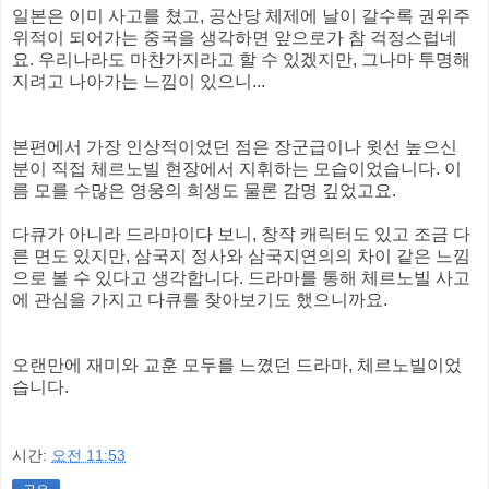
일본은 이미 사고를 쳤고, 공산당 체제에 날이 갈수록 권위주
위적이 되어가는 중국을 생각하면 앞으로가 참 걱정스럽네
요. 우리나라도 마찬가지라고 할 수 있겠지만, 그나마 투명해
지려고 나아가는 느낌이 있으니...
본편에서 가장 인상적이었던 점은 장군급이나 윗선 높으신
분이 직접 체르노빌 현장에서 지휘하는 모습이었습니다. 이
름 모를 수많은 영웅의 희생도 물론 감명 깊었고요.
다큐가 아니라 드라마이다 보니, 창작 캐릭터도 있고 조금 다
른 면도 있지만, 삼국지 정사와 삼국지연의의 차이 같은 느낌
으로 볼 수 있다고 생각합니다. 드라마를 통해 체르노빌 사고
에 관심을 가지고 다큐를 찾아보기도 했으니까요.
오랜만에 재미와 교훈 모두를 느꼈던 드라마, 체르노빌이었
습니다.
시간:
오전 11:53