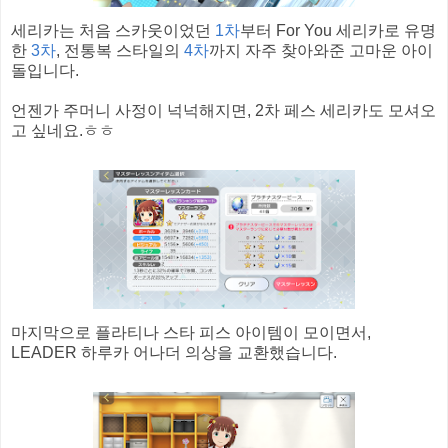
세리카는 처음 스카웃이었던
1차
부터 For You 세리카로 유명
한
3차
, 전통복 스타일의
4차
까지 자주 찾아와준 고마운 아이
돌입니다.
언젠가 주머니 사정이 넉넉해지면, 2차 페스 세리카도 모셔오
고 싶네요.ㅎㅎ
마지막으로 플라티나 스타 피스 아이템이 모이면서,
LEADER 하루카 어나더 의상을 교환했습니다.