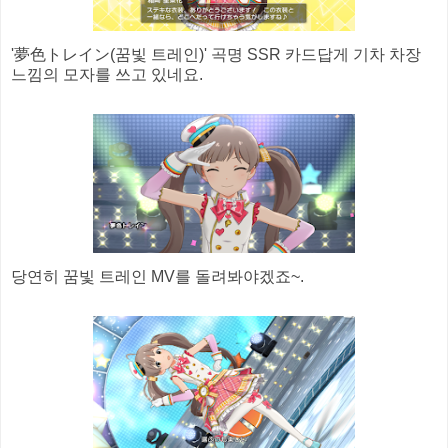
'夢色トレイン(꿈빛 트레인)' 곡명 SSR 카드답게 기차 차장
느낌의 모자를 쓰고 있네요.
당연히 꿈빛 트레인 MV를 돌려봐야겠죠~.