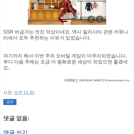
SSR 버금가는 멋진 의상이네요. 역시 밀리시타 관련 커뮤니
티에서 모두 추천하는 이유가 있었습니다.
여기까지 해서 이번 주의 모바일 게임이 마무리되었습니다.
부디 다음 주에는 조금 더 평화로운 세상이 되었으면 좋겠네
요..
©窪岡俊之 ©BANDAI NAMCO Entertainment Inc.
시간:
오전 11:31
공유
댓글 없음:
댓글 쓰기