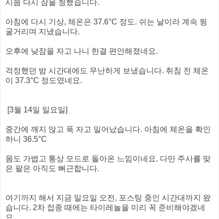
시쯤 다시 잠을 청했습니다.
아침에 다시 기상, 체온은 37.6°C 정도. 쉬는 날이라 계속 뒹
굴거리며 지냈습니다.
오후에 낮잠을 자고 나니 한결 편안해졌네요.
걱정했던 밤 시간대에도 무난하게 보냈습니다. 취침 전 체온
이 37.3°C 정도였네요.
[3월 14일 일요일]
중간에 깨지 않고 푹 자고 일어났습니다. 아침에 체온을 확인
하니 36.5°C
몸도 가볍고 통상 모드로 돌아온 느낌이네요. 다만 주사를 맞
은 팔은 아직도 뻐근합니다.
여기까지 해서 지금 일요일 오전, 포스팅 중인 시간대까지 왔
습니다. 2차 접종 때에는 타이레놀을 미리 꼭 준비해야겠네
요.