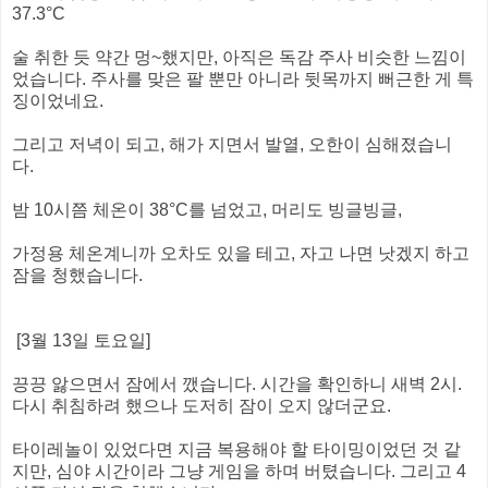
37.3°C
술 취한 듯 약간 멍~했지만, 아직은 독감 주사 비슷한 느낌이
었습니다. 주사를 맞은 팔 뿐만 아니라 뒷목까지 뻐근한 게 특
징이었네요.
그리고 저녁이 되고, 해가 지면서 발열, 오한이 심해졌습니
다.
밤 10시쯤 체온이 38°C를 넘었고, 머리도 빙글빙글,
가정용 체온계니까 오차도 있을 테고, 자고 나면 낫겠지 하고
잠을 청했습니다.
[3월 13일 토요일]
끙끙 앓으면서 잠에서 깼습니다. 시간을 확인하니 새벽 2시.
다시 취침하려 했으나 도저히 잠이 오지 않더군요.
타이레놀이 있었다면 지금 복용해야 할 타이밍이었던 것 같
지만, 심야 시간이라 그냥 게임을 하며 버텼습니다. 그리고 4