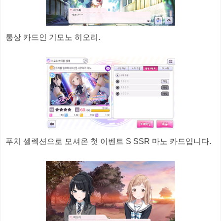
통상 카드인 기모노 히오리.
푸치 셀렉션으로 모셔온 첫 이벤트 S SSR 마노 카드입니다.