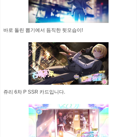
바로 돌린 뽑기에서 듬직한 뒷모습이!
쥬리 6차 P SSR 카드입니다.