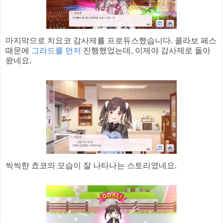
마지막으로 치요코 감사제를 프로듀스했습니다. 콜라보 페스
때문에
그라드를 먼저
진행했었는데, 이제야 감사제로 돌아
왔네요.
씩씩한 쵸코의 모습이 잘 나타나는 스토리였네요.