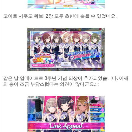
코이토 서폿도 확보! 2장 모두 초반에 뽑을 수 있었네요.
같은 날 업데이트로 3주년 기념 의상이 추가되었습니다. 어깨
의 뽕이 조금 부담스럽다는 의견이 많더군요.;;;