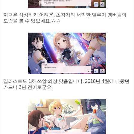
지금은 상상하기 어려운, 초창기의 서먹한 일루미 멤버들의
모습을 볼 수 있었네요.ㅎㅎ
일러스트도 1차 쓰알 의상 맞춤입니다. 2018년 4월에 나왔던
카드니 3년 전이로군요.