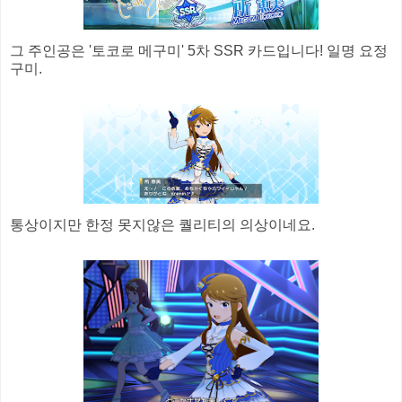
그 주인공은 '토코로 메구미' 5차 SSR 카드입니다! 일명 요정
구미.
통상이지만 한정 못지않은 퀄리티의 의상이네요.