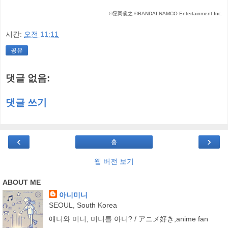
©窪岡俊之 ©BANDAI NAMCO Entertainment Inc.
시간:
오전 11:11
공유
댓글 없음:
댓글 쓰기
‹
›
홈
웹 버전 보기
ABOUT ME
아니미니
SEOUL, South Korea
애니와 미니, 미니를 아니? / アニメ好き,anime fan