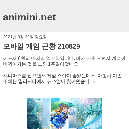
animini.net
2021년 8월 29일 일요일
모바일 게임 근황 210829
어느새 8월의 마지막 일요일입니다. 비가 자주 오면서 계절이
바뀌어가는 것을 느낀 1주일이었네요.
샤니마스를 접으면서 게임 스샷이 줄었는데요, 다행히 이번
주에는
밀리시타
에서 뉴쓰알이 찾아왔습니다.