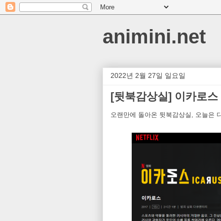
animini.net
2022년 2월 27일 일요일
[뒷북감상실] 이카로스
오랜만에 돌아온 뒷북감상실, 오늘은 