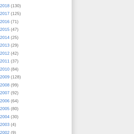
2018
(130)
2017
(125)
2016
(71)
2015
(47)
2014
(25)
2013
(29)
2012
(42)
2011
(37)
2010
(84)
2009
(128)
2008
(99)
2007
(92)
2006
(64)
2005
(80)
2004
(30)
2003
(4)
2002
(9)