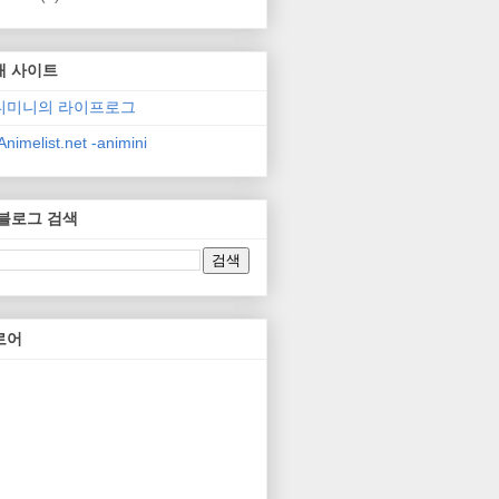
매 사이트
니미니의 라이프로그
nimelist.net -animini
 블로그 검색
로어