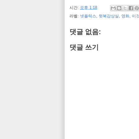
시간:
오후 1:18
라벨:
넷플릭스
,
뒷북감상실
,
영화
,
이
댓글 없음:
댓글 쓰기