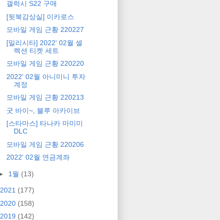
갤럭시 S22 구매
[뒷북감상실] 이카로스
모바일 게임 근황 220227
[밀리시타] 2022' 02월 셀
렉션 티켓 세트
모바일 게임 근황 220220
2022' 02월 아니미니 투자
계정
모바일 게임 근황 220213
굿 바이~, 블루 아카이브
[스타마스] 타나카 마미미
DLC
모바일 게임 근황 220206
2022' 02월 연금계좌
►
1월
(13)
2021
(177)
2020
(158)
2019
(142)