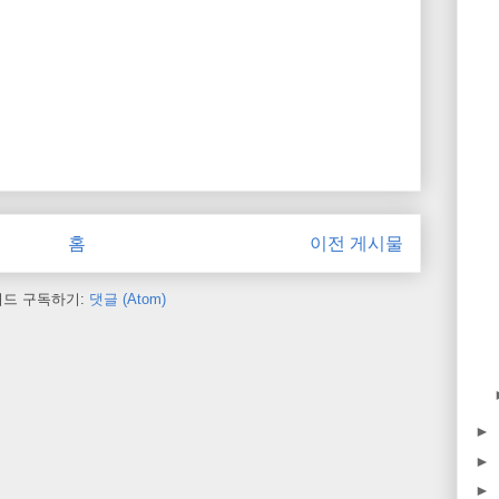
홈
이전 게시물
피드 구독하기:
댓글 (Atom)
►
►
►