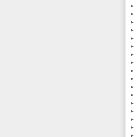
►
►
►
►
►
►
►
►
►
►
►
►
►
►
►
►
►