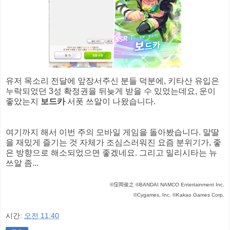
유저 목소리 전달에 앞장서주신 분들 덕분에, 키타산 유입은
누락되었던 3성 확정권을 뒤늦게 받을 수 있었는데요, 운이
좋았는지
보드카
서폿 쓰알이 나왔습니다.
여기까지 해서 이번 주의 모바일 게임을 돌아봤습니다. 말딸
을 재밌게 즐기는 것 자체가 조심스러워진 요즘 분위기가, 좋
은 방향으로 해소되었으면 좋겠네요. 그리고 밀리시타는 뉴
쓰알 좀...
©窪岡俊之 ©BANDAI NAMCO Entertainment Inc.
©Cygames, Inc. ©Kakao Games Corp.
시간:
오전 11:40