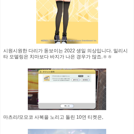
시원시원한 다리가 돋보이는 2022 생일 의상입니다. 밀리시
타 모델링은 치마보다 바지가 나은 경우가 많죠.ㅎㅎ
마츠리/모모코 사복을 노리고 돌린 10연 티켓은,