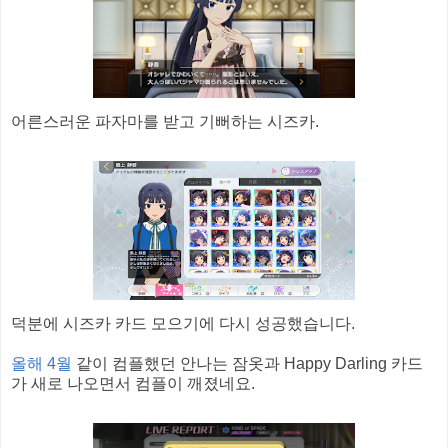
어른스러운 파자마를 받고 기뻐하는 시즈카.
덕분에 시즈카 카드 모으기에 다시 성공했습니다.
올해 4월
같이 컴플했던 안나는 잠옷과 Happy Darling 카드
가 새로 나오면서 컴플이 깨졌네요.