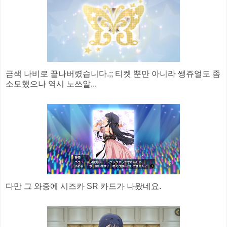
금색 나비로 끝나버렸습니다.;; 티켓 뿐만 아니라 쌩쥬얼도 좀
소모했으나 역시 노쓰알...
다만 그 와중에 시즈카 SR 카드가 나왔네요.