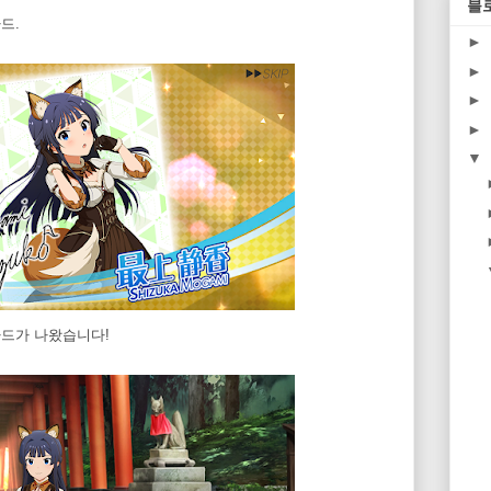
블
카드.
►
►
►
►
▼
카드가 나왔습니다!