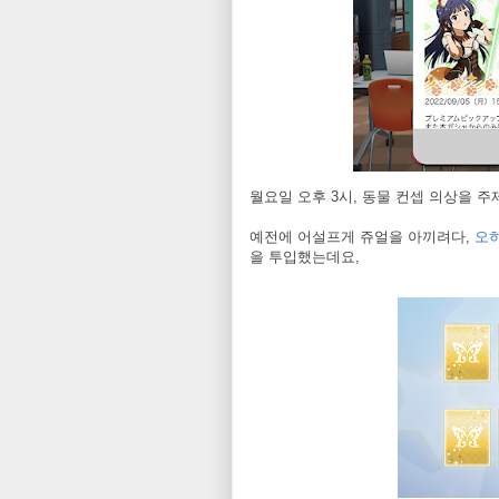
월요일 오후 3시, 동물 컨셉 의상을 주
예전에 어설프게 쥬얼을 아끼려다,
오
을 투입했는데요,