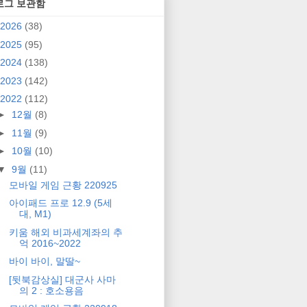
로그 보관함
2026
(38)
2025
(95)
2024
(138)
2023
(142)
2022
(112)
►
12월
(8)
►
11월
(9)
►
10월
(10)
▼
9월
(11)
모바일 게임 근황 220925
아이패드 프로 12.9 (5세
대, M1)
키움 해외 비과세계좌의 추
억 2016~2022
바이 바이, 말딸~
[뒷북감상실] 대군사 사마
의 2 : 호소용음