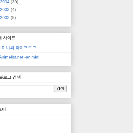
2004
(30)
2003
(4)
2002
(9)
매 사이트
니미니의 라이프로그
nimelist.net -animini
 블로그 검색
로어