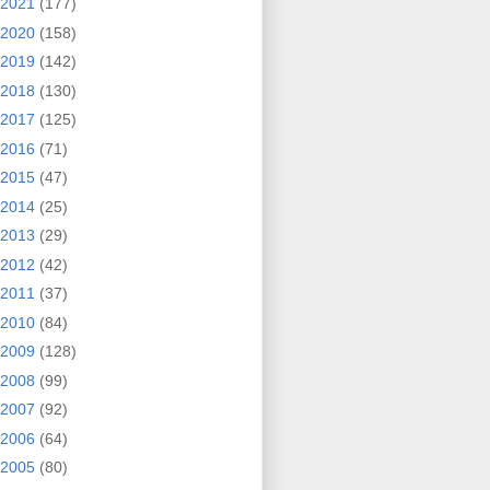
2021
(177)
2020
(158)
2019
(142)
2018
(130)
2017
(125)
2016
(71)
2015
(47)
2014
(25)
2013
(29)
2012
(42)
2011
(37)
2010
(84)
2009
(128)
2008
(99)
2007
(92)
2006
(64)
2005
(80)