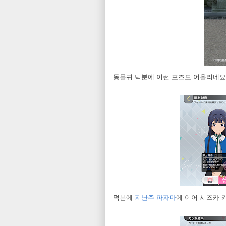
동물귀 덕분에 이런 포즈도 어울리네요.
덕분에
지난주 파자마
에 이어 시즈카 