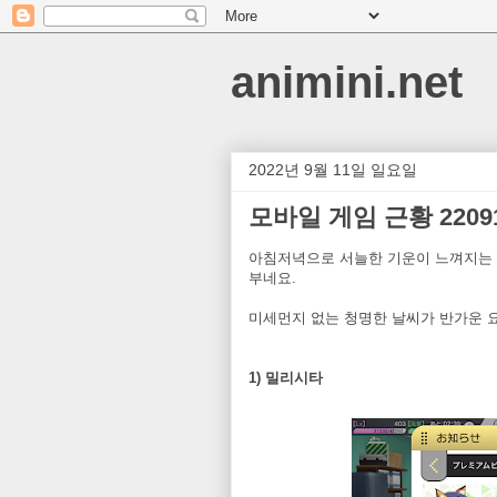
animini.net
2022년 9월 11일 일요일
모바일 게임 근황 22091
아침저녁으로 서늘한 기운이 느껴지는 
부네요.
미세먼지 없는 청명한 날씨가 반가운 
1) 밀리시타