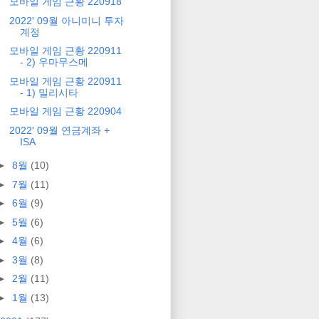
모바일 게임 근황 220918
2022' 09월 아니미니 투자
계정
모바일 게임 근황 220911
- 2) 우마무스메
모바일 게임 근황 220911
- 1) 밀리시타
모바일 게임 근황 220904
2022' 09월 연금계좌 +
ISA
►
8월
(10)
►
7월
(11)
►
6월
(9)
►
5월
(6)
►
4월
(6)
►
3월
(8)
►
2월
(11)
►
1월
(13)