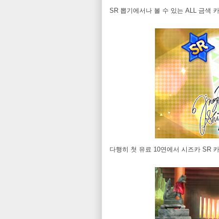
SR 뽑기에서나 볼 수 있는 ALL 금색 
다행히 첫 유료 10연에서 시즈카 SR 