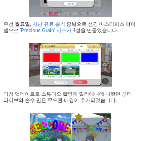
우선
월요일
,
지난 유료 뽑기
중복으로 생긴 마스터피스 아이
템으로
'Precious Grain' 시즈카
4성을 만들었습니다.
마침 업데이트로 스튜디오 촬영에 밀리애니에 나왔던 공터
라이브와 손수 만든 무도관 배경이 추가되었습니다.