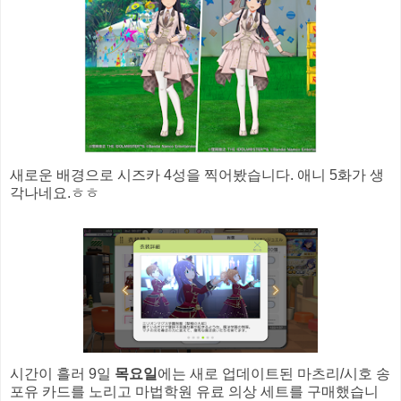
새로운 배경으로 시즈카 4성을 찍어봤습니다. 애니 5화가 생
각나네요.ㅎㅎ
시간이 흘러 9일
목요일
에는 새로 업데이트된 마츠리/시호 송
포유 카드를 노리고 마법학원 유료 의상 세트를 구매했습니