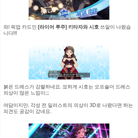
와! 픽업 카드인
[라이어 루주] 키타자와 시호
쓰알이 나왔습
니다!!!
붉은 드레스가 강렬하네요. 묘하게 시호는 오프숄더 드레스
의상이 많은 느낌이;;;
여담이지만, 각성 전 일러스트의 의상이 3D로 나왔다면 하는
의견도 공감이 갔네요.