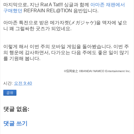
마지막으로, 지난 Rat A Tat!!! 싱글과 함께
아마존 재팬에서
구매했던
REFRAIN REL@TION 음반입니다.
아마존 특전으로 받은 메가자켓(メガジャケ)을 액자에 넣으
니 꽤 그럴싸한 굿즈가 되었네요.
이렇게 해서 이번 주의 모바일 게임을 돌아봤습니다. 이번 주
의 행운에 감사하면서, 다가오는 다음 주에도 좋은 일이 많기
를 기원해 봅니다.
©窪岡俊之 ©BANDAI NAMCO Entertainment Inc.
시간:
오전 9:40
공유
댓글 없음:
댓글 쓰기