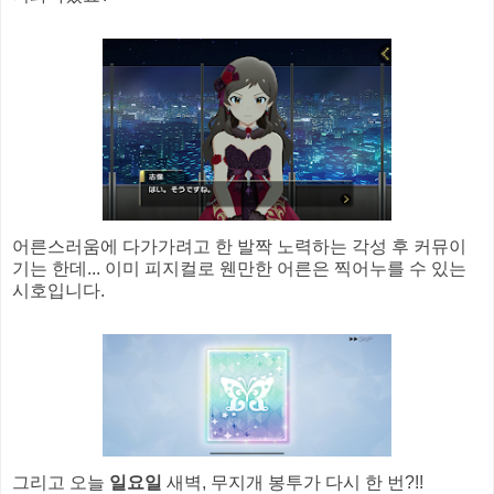
어른스러움에 다가가려고 한 발짝 노력하는 각성 후 커뮤이
기는 한데... 이미 피지컬로 웬만한 어른은 찍어누를 수 있는
시호입니다.
그리고 오늘
일요일
새벽, 무지개 봉투가 다시 한 번?!!