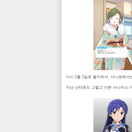
다시 1월 1일로 돌아와서, 샤니송에
지난 산타옷도 그렇고 다른 샤니마스 