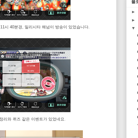
블
►
►
 11시 40분경, 밀리시타 해넘이 방송이 있었습니다.
▼
정리와 퀴즈 같은 이벤트가 있었네요.