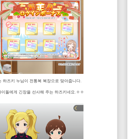
서는 하즈키 누님이 전통복 복장으로 맞아줍니다.
아이돌에게 긴장을 선사해 주는 하즈키네요.ㅎㅎ