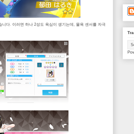
니다. 이러면 하나 2성도 욕심이 생기는데, 물욕 센서를 자극
Tra
Po