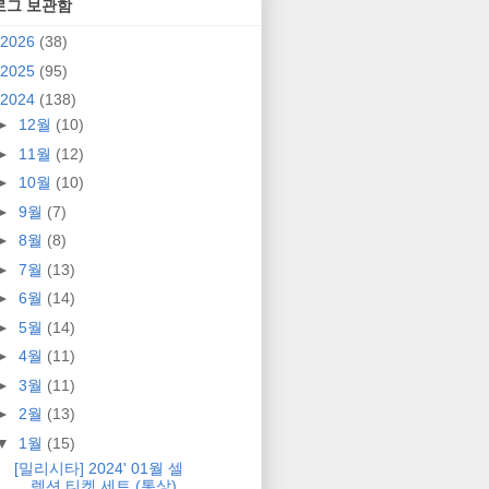
로그 보관함
2026
(38)
2025
(95)
2024
(138)
►
12월
(10)
►
11월
(12)
►
10월
(10)
►
9월
(7)
►
8월
(8)
►
7월
(13)
►
6월
(14)
►
5월
(14)
►
4월
(11)
►
3월
(11)
►
2월
(13)
▼
1월
(15)
[밀리시타] 2024' 01월 셀
렉션 티켓 세트 (통상)