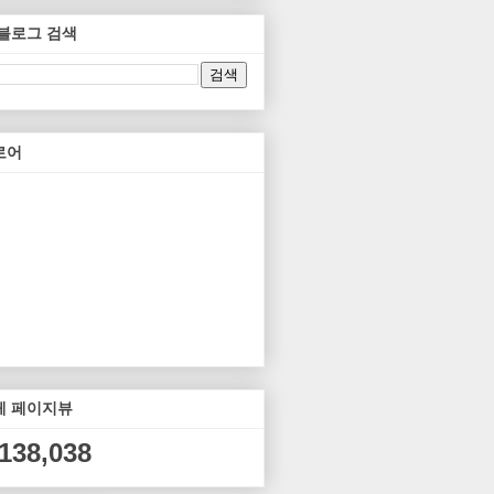
 블로그 검색
로어
체 페이지뷰
,138,038