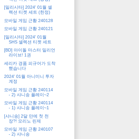
[밀리시타] 2024' 01월 셀
렉션 티켓 세트 (한정)
모바일 게임 근황 240128
모바일 게임 근황 240121
[밀리시타] 2024' 01월
SHS 셀렉션 티켓 세트
[BD] 아이돌 마스터 밀리언
라이브! 1권
세리카 경품 피규어가 도착
했습니다
2024' 01월 아니미니 투자
계정
모바일 게임 근황 240114
- 2) 샤니송 플레이~2
모바일 게임 근황 240114
- 1) 샤니송 플레이~1
[샤니송] 2달 만에 첫 천
장?! 모리노 린제
모바일 게임 근황 240107
- 2) 샤니송