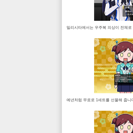
밀리시타에서는 우주복 의상이 전체로 
예년처럼 무료로 1세트를 선물해 줍니