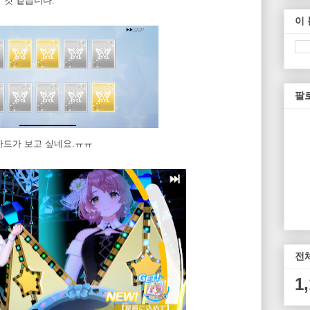
 것 같습니다.
이
팔
 카드가 보고 싶네요.ㅠㅠ
전
1