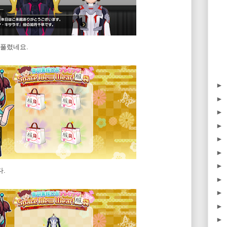
풀렸네요.
►
►
►
►
►
►
►
다.
►
►
►
►