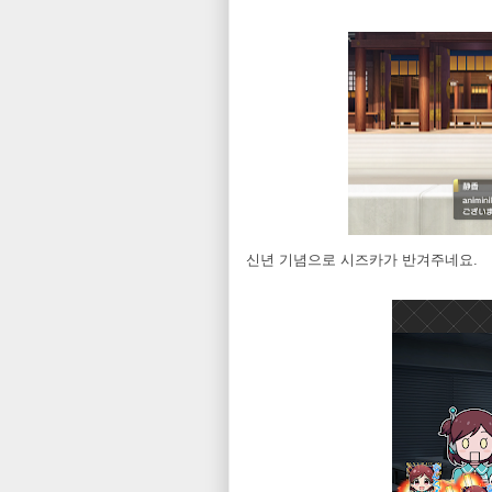
신년 기념으로 시즈카가 반겨주네요.