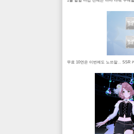
1월 말일 마감 전에는 아마 나눠 구매할
무료 10연은 이번에도 노쓰알... SSR