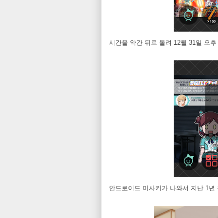
시간을 약간 뒤로 돌려 12월 31일 오후
안드로이드 미사키가 나와서 지난 1년 