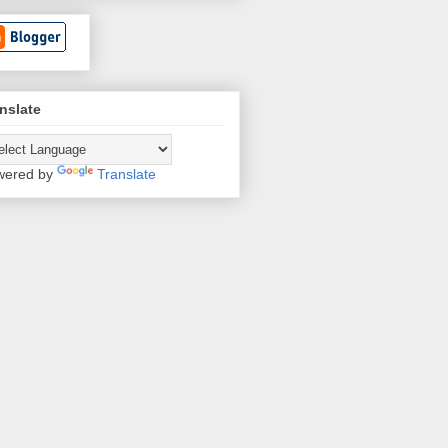
nslate
wered by
Translate