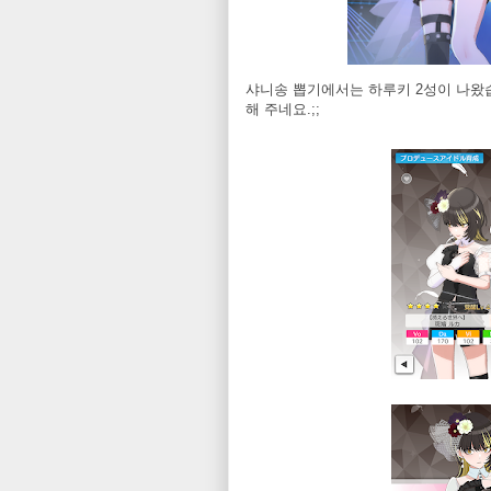
샤니송 뽑기에서는 하루키 2성이 나왔습
해 주네요.;;