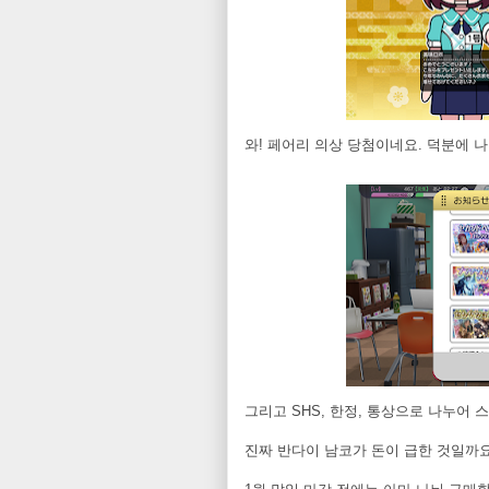
와! 페어리 의상 당첨이네요. 덕분에 
그리고 SHS, 한정, 통상으로 나누어 
진짜 반다이 남코가 돈이 급한 것일까요.;