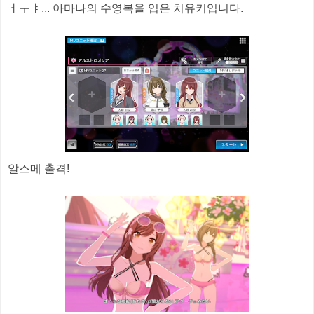
ㅓㅜㅑ... 아마나의 수영복을 입은 치유키입니다.
알스메 출격!