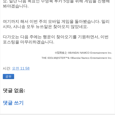
요. 일단 다음 목표인 수영복 루카 5성을 위해 게임을 진행해
봐야겠습니다.
여기까지 해서 이번 주의 모바일 게임을 돌아봤습니다. 밀리
시타, 샤니송 모두 뉴쓰알은 찾아오지 않았네요.
다가오는 다음 주에는 행운이 찾아오기를 기원하면서, 이번
포스팅을 마무리하겠습니다.
©窪岡俊之 ©BANDAI NAMCO Entertainment Inc.
THE IDOLM@STER™& ©Bandai Namco Entertainment Inc.
시간:
오전 11:58
공유
댓글 없음:
댓글 쓰기