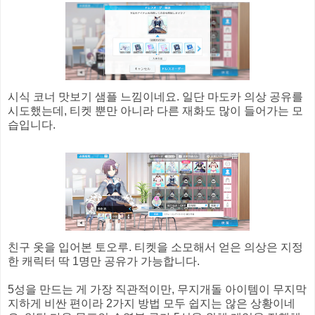
시식 코너 맛보기 샘플 느낌이네요. 일단 마도카 의상 공유를
시도했는데, 티켓 뿐만 아니라 다른 재화도 많이 들어가는 모
습입니다.
친구 옷을 입어본 토오루. 티켓을 소모해서 얻은 의상은 지정
한 캐릭터 딱 1명만 공유가 가능합니다.
5성을 만드는 게 가장 직관적이만, 무지개돌 아이템이 무지막
지하게 비싼 편이라 2가지 방법 모두 쉽지는 않은 상황이네