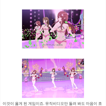
이것이 옳게 된 게임이죠. 뮤직비디오만 돌려 봐도 마음이 흐