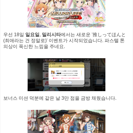
우선 18일
일요일
,
밀리시타
에서는 새로운 '推しってほんと
(최애라는 건 정말로)' 이벤트가 시작되었습니다. 파스텔 톤
의상이 푹신한 느낌을 주네요.
보너스 미션 덕분에 같은 날 3만 점을 금방 채웠습니다.