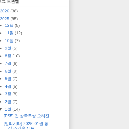
로그 보관함
2026
(38)
2025
(95)
►
12월
(5)
►
11월
(12)
►
10월
(7)
►
9월
(5)
►
8월
(10)
►
7월
(6)
►
6월
(9)
►
5월
(7)
►
4월
(5)
►
3월
(8)
►
2월
(7)
▼
1월
(14)
[PS5] 진 삼국무쌍 오리진
[밀리시타] 2025' 01월 통
상 스카웃 세트