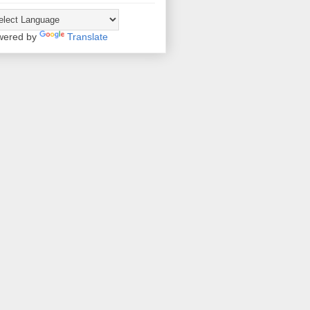
wered by
Translate