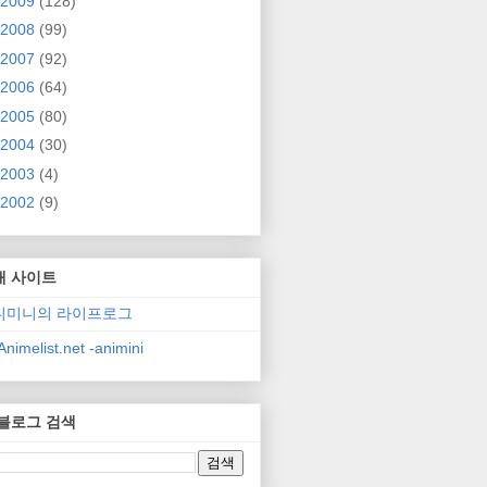
2009
(128)
2008
(99)
2007
(92)
2006
(64)
2005
(80)
2004
(30)
2003
(4)
2002
(9)
매 사이트
니미니의 라이프로그
nimelist.net -animini
 블로그 검색