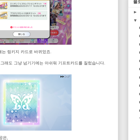
블
►
▼
현재는 링키지 카드로 바뀌었죠.
만, 그래도 그냥 넘기기에는 아쉬워 기프트카드를 질렀습니다.
공은,