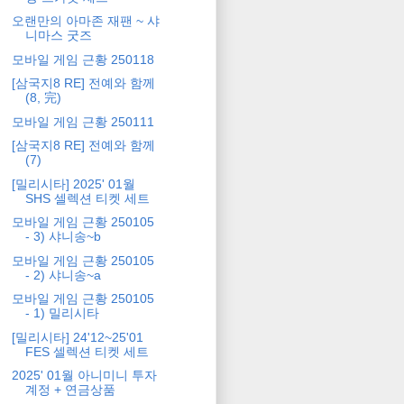
오랜만의 아마존 재팬 ~ 샤
니마스 굿즈
모바일 게임 근황 250118
[삼국지8 RE] 전예와 함께
(8, 完)
모바일 게임 근황 250111
[삼국지8 RE] 전예와 함께
(7)
[밀리시타] 2025' 01월
SHS 셀렉션 티켓 세트
모바일 게임 근황 250105
- 3) 샤니송~b
모바일 게임 근황 250105
- 2) 샤니송~a
모바일 게임 근황 250105
- 1) 밀리시타
[밀리시타] 24'12~25'01
FES 셀렉션 티켓 세트
2025' 01월 아니미니 투자
계정 + 연금상품