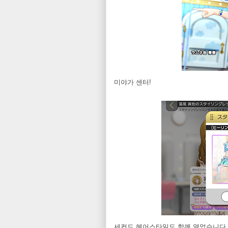
미야가 센터!
세컨드 헤어스타일도 함께 열었습니다