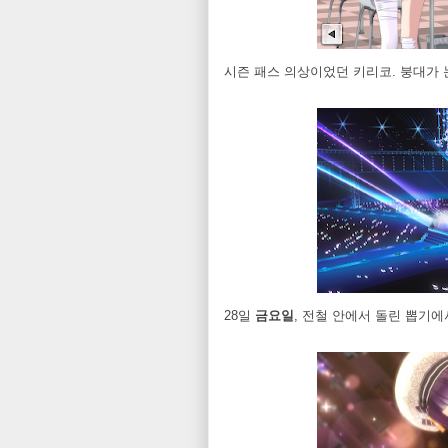
시즌 패스 의상이었던 키리코. 붕대가 
28일
금요일
, 전철 안에서 돌린 뽑기에