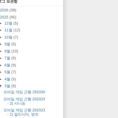
로그 보관함
2026
(38)
2025
(95)
►
12월
(5)
►
11월
(12)
►
10월
(7)
►
9월
(5)
►
8월
(10)
►
7월
(6)
►
6월
(9)
►
5월
(7)
►
4월
(5)
▼
3월
(8)
모바일 게임 근황 250330
모바일 게임 근황 250323
- 2) 샤니송
모바일 게임 근황 250323
- 1) 밀리시타, 명조