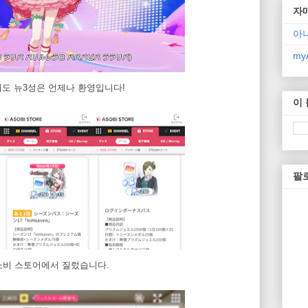
자
아
myA
래도 뉴3성은 언제나 환영입니다!
이
팔
소비 스토어에서 질렀습니다.