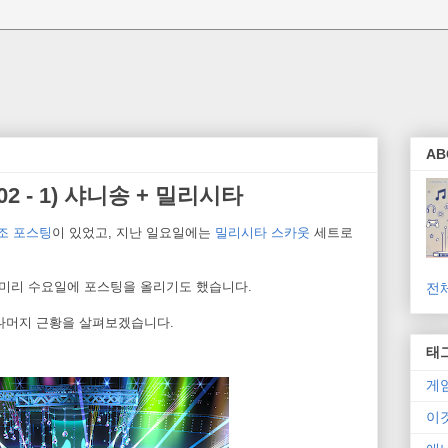
AB
2 - 1) 샤니송 + 밀리시타
조 포스팅
이 있었고, 지난 일요일에는
밀리시타 스카웃
세트로
 미리 수요일에 포스팅을 올리기도 했습니다.
전
 나머지 근황을 살펴보겠습니다.
태
게
이