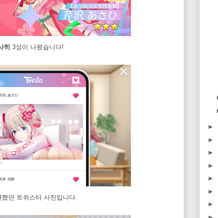
사히
3성이 나왔습니다!
►
►
►
►
►
►
련했던 트위스터 사진입니다.
►
►