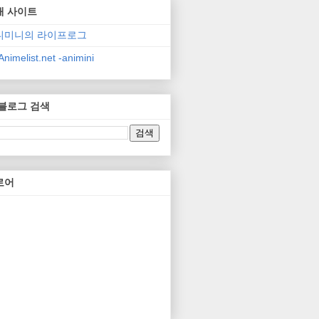
매 사이트
니미니의 라이프로그
nimelist.net -animini
 블로그 검색
로어