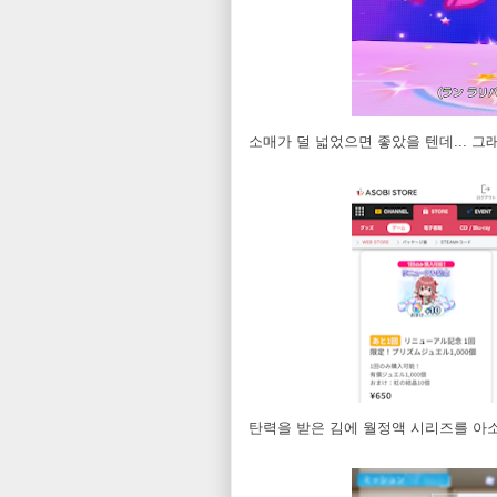
소매가 덜 넓었으면 좋았을 텐데... 그
탄력을 받은 김에 월정액 시리즈를 아