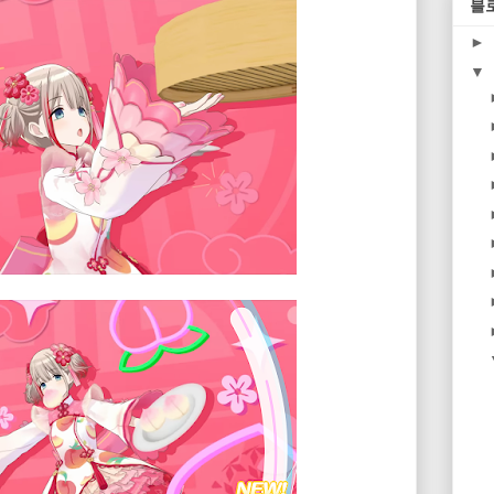
블
►
▼