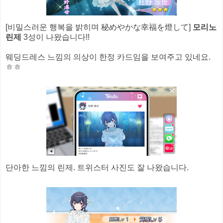
[비밀스러운 행복을 밝히며 秘めやかな幸福を燈して]
모리노
린제
3성이 나왔습니다!!
웨딩드레스 느낌의 의상이 한정 카드임을 보여주고 있네요.
ㅎㅎ
단아한 느낌의 린제. 트위스터 사진도 잘 나왔습니다.