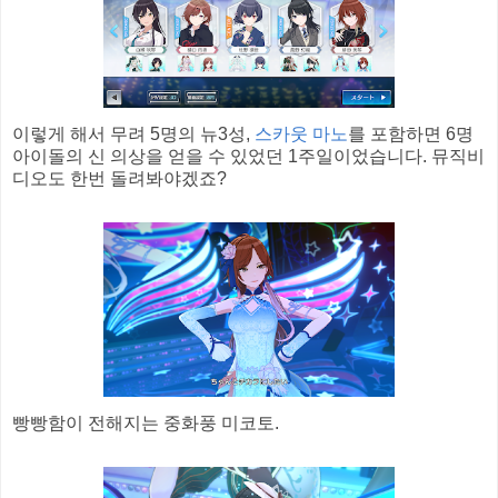
이렇게 해서 무려 5명의 뉴3성,
스카웃 마노
를 포함하면 6명
아이돌의 신 의상을 얻을 수 있었던 1주일이었습니다. 뮤직비
디오도 한번 돌려봐야겠죠?
빵빵함이 전해지는 중화풍 미코토.