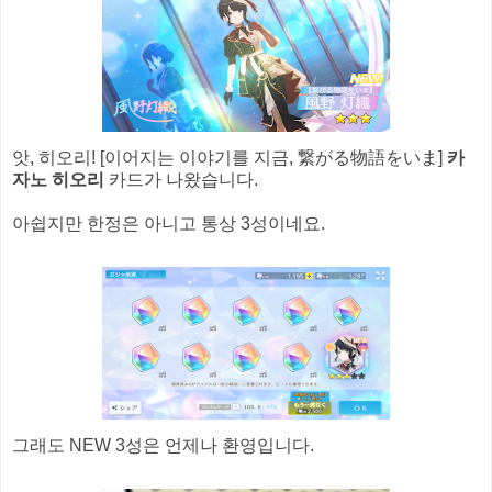
앗, 히오리! [이어지는 이야기를 지금, 繋がる物語をいま]
카
자노 히오리
카드가 나왔습니다.
아쉽지만 한정은 아니고 통상 3성이네요.
그래도 NEW 3성은 언제나 환영입니다.