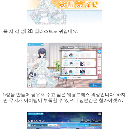
즉 시 각 성! 2D 일러스트도 귀엽네요.
5성을 만들어 공유해 주고 싶은 웨딩드레스 의상입니다. 하지
만 무지개 아이템이 부족할 수 있으니 당분간은 참아야겠죠.