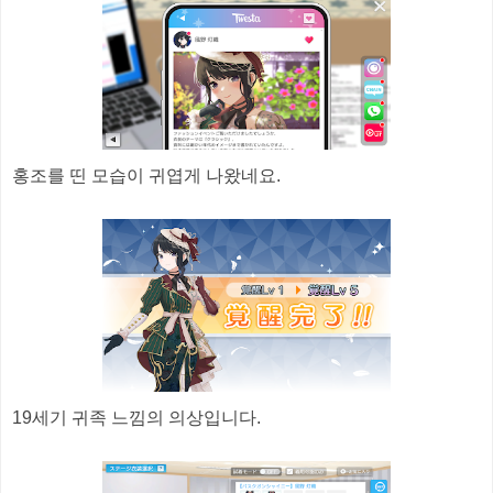
홍조를 띤 모습이 귀엽게 나왔네요.
19세기 귀족 느낌의 의상입니다.