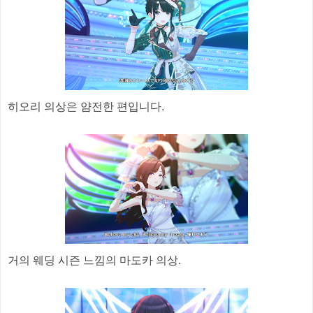
히오리 의상은 얌전한 편입니다.
거의 웨딩 시즌 느낌의 마도카 의상.