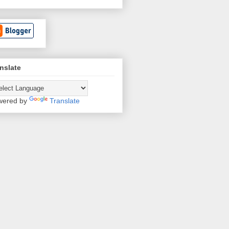
nslate
wered by
Translate