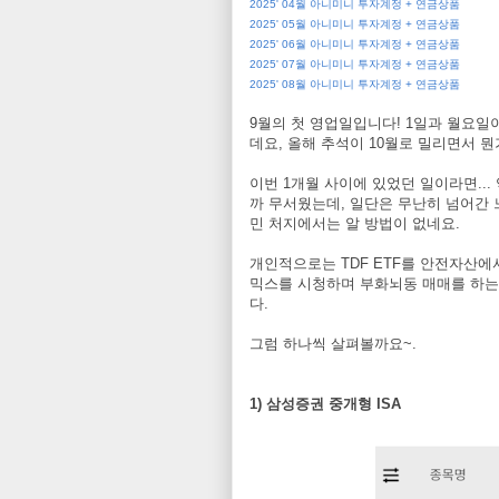
2025' 04월 아니미니 투자계정 + 연금상품
2025' 05월 아니미니 투자계정 + 연금상품
2025' 06월 아니미니 투자계정 + 연금상품
2025' 07월 아니미니 투자계정 + 연금상품
2025' 08월 아니미니 투자계정 + 연금상품
9월의 첫 영업일입니다! 1일과 월요일
데요, 올해 추석이 10월로 밀리면서 
이번 1개월 사이에 있었던 일이라면..
까 무서웠는데, 일단은 무난히 넘어간 
민 처지에서는 알 방법이 없네요.
개인적으로는 TDF ETF를 안전자산에서
믹스를 시청하며 부화뇌동 매매를 하는
다.
그럼 하나씩 살펴볼까요~.
1) 삼성증권 중개형 ISA