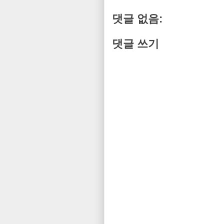
댓글 없음:
댓글 쓰기