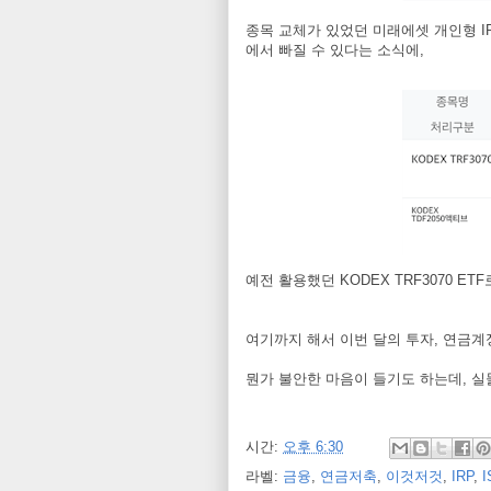
종목 교체가 있었던 미래에셋 개인형 IRP
에서 빠질 수 있다는 소식에,
예전 활용했던 KODEX TRF3070 
여기까지 해서 이번 달의 투자, 연금
뭔가 불안한 마음이 들기도 하는데, 
시간:
오후 6:30
라벨:
금융
,
연금저축
,
이것저것
,
IRP
,
I