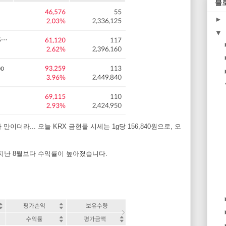
블
►
▼
이더라... 오늘 KRX 금현물 시세는 1g당 156,840원으로, 오
 지난 8월보다 수익률이 높아졌습니다.