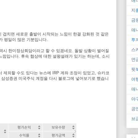
애
지
금
애
이 겹치면 새로운 출발이 시작되는 느낌이 한결 강화된 것 같은
투
뭔가 평일이 많은 기분입니다.
스
. 역시 한미정상회담이라고 할 수 있겠네요. 돌발 상황이 벌어질
느낌입니다. 후속 협상에 대한 설왕설래가 있기는 하는데, 소시
연
뒷
 제외할 수도 있다는 뉴스에 IRP 계좌 조정이 있었고, 슈카코
 삼성증권 미국주식 계정을 다시 블로그에 넣어보기로 했습니
여
애
야
공
브