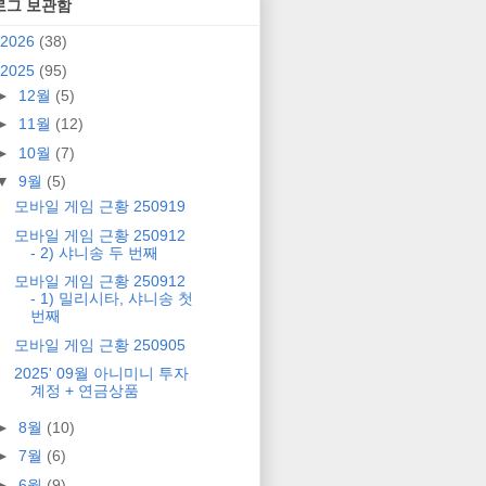
로그 보관함
2026
(38)
2025
(95)
►
12월
(5)
►
11월
(12)
►
10월
(7)
▼
9월
(5)
모바일 게임 근황 250919
모바일 게임 근황 250912
- 2) 샤니송 두 번째
모바일 게임 근황 250912
- 1) 밀리시타, 샤니송 첫
번째
모바일 게임 근황 250905
2025' 09월 아니미니 투자
계정 + 연금상품
►
8월
(10)
►
7월
(6)
►
6월
(9)