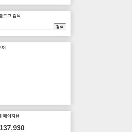
 블로그 검색
로어
체 페이지뷰
,137,930