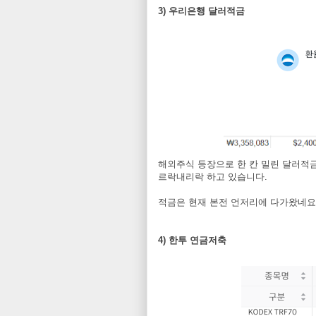
3) 우리은행 달러적금
해외주식 등장으로 한 칸 밀린 달러적금. 
르락내리락 하고 있습니다.
적금은 현재 본전 언저리에 다가왔네요
4) 한투 연금저축