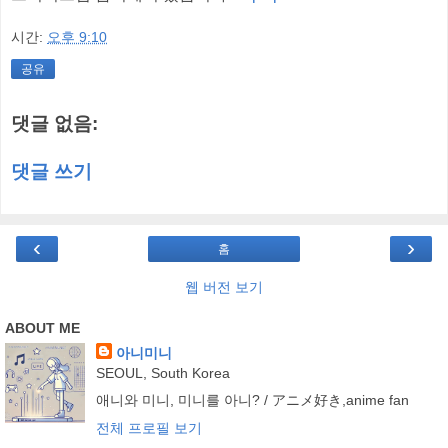
시간:
오후 9:10
공유
댓글 없음:
댓글 쓰기
‹
›
홈
웹 버전 보기
ABOUT ME
아니미니
SEOUL, South Korea
애니와 미니, 미니를 아니? / アニメ好き,anime fan
전체 프로필 보기