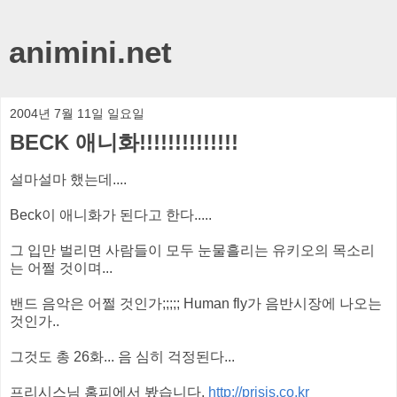
animini.net
2004년 7월 11일 일요일
BECK 애니화!!!!!!!!!!!!!!
설마설마 했는데....
Beck이 애니화가 된다고 한다.....
그 입만 벌리면 사람들이 모두 눈물흘리는 유키오의 목소리
는 어쩔 것이며...
밴드 음악은 어쩔 것인가;;;;; Human fly가 음반시장에 나오는
것인가..
그것도 총 26화... 음 심히 걱정된다...
프리시스님 홈피에서 봤습니다.
http://prisis.co.kr