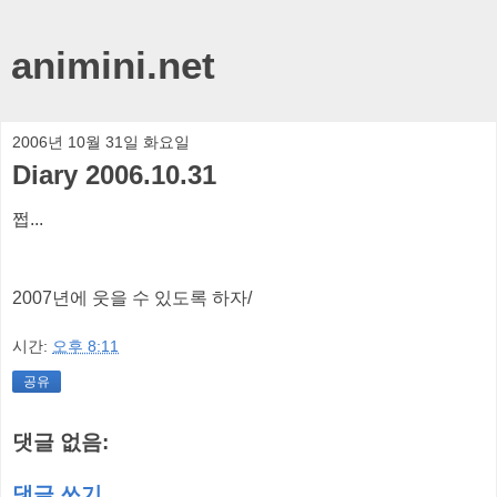
animini.net
2006년 10월 31일 화요일
Diary 2006.10.31
쩝...
2007년에 웃을 수 있도록 하자/
시간:
오후 8:11
공유
댓글 없음:
댓글 쓰기