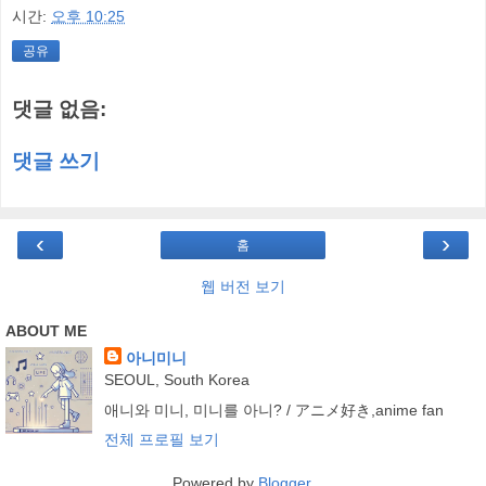
시간:
오후 10:25
공유
댓글 없음:
댓글 쓰기
‹
›
홈
웹 버전 보기
ABOUT ME
아니미니
SEOUL, South Korea
애니와 미니, 미니를 아니? / アニメ好き,anime fan
전체 프로필 보기
Powered by
Blogger
.