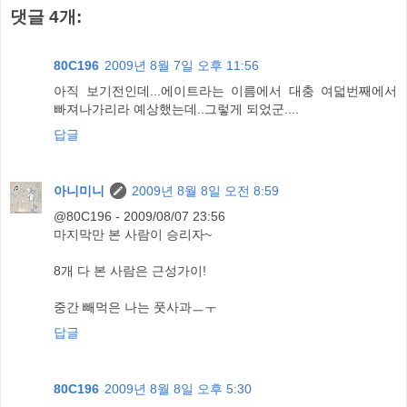
댓글 4개:
80C196
2009년 8월 7일 오후 11:56
아직 보기전인데...에이트라는 이름에서 대충 여덟번째에서
빠져나가리라 예상했는데..그렇게 되었군....
답글
아니미니
2009년 8월 8일 오전 8:59
@80C196 - 2009/08/07 23:56
마지막만 본 사람이 승리자~
8개 다 본 사람은 근성가이!
중간 빼먹은 나는 풋사과ㅡㅜ
답글
80C196
2009년 8월 8일 오후 5:30