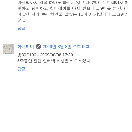
마지막까지 결국 하나도 빠지지 않고 다 봤다...두번째에서 어
랏하고 뭥미하고 첫번째꺼를 다시 봤으니.....9번을 본건가...
아...난 뭔가 특이한건줄 알았는데..아..이거였다니.....그런거
군...
답글
아니미니
2009년 8월 8일 오후 9:00
@80C196 - 2009/08/08 17:30
8주동안 관련 인터넷 세상은 카오스였지...
답글