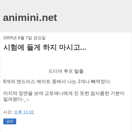
animini.net
2009년 8월 7일 금요일
시험에 들게 하지 마시고...
드디어 루프 탈출
8개의 엔드리스 에이트 중에서 나는 2개나 빼먹었다.
마지막 장면을 보며 교토애니에게 진 듯한 쌉사름한 기분이
밀려왔다-_-;
시간:
오후 11:02
공유