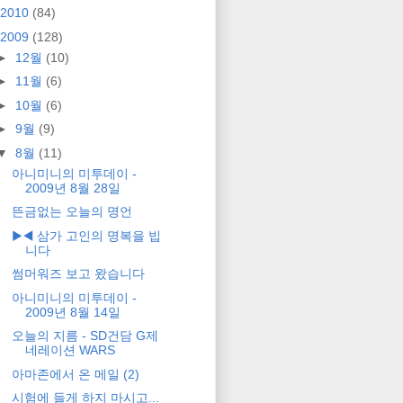
2010
(84)
2009
(128)
►
12월
(10)
►
11월
(6)
►
10월
(6)
►
9월
(9)
▼
8월
(11)
아니미니의 미투데이 -
2009년 8월 28일
뜬금없는 오늘의 명언
▶◀ 삼가 고인의 명복을 빕
니다
썸머워즈 보고 왔습니다
아니미니의 미투데이 -
2009년 8월 14일
오늘의 지름 - SD건담 G제
네레이션 WARS
아마존에서 온 메일 (2)
시험에 들게 하지 마시고...