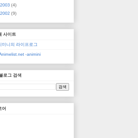
2003
(4)
2002
(9)
매 사이트
니미니의 라이프로그
nimelist.net -animini
 블로그 검색
로어