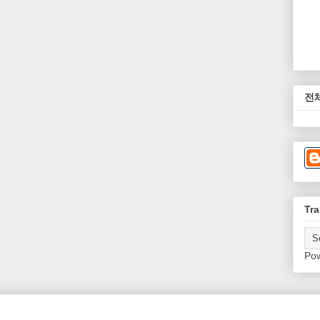
전
Tra
Po