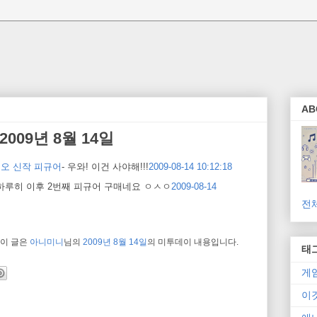
AB
009년 8월 14일
 미오 신작 피규어
- 우와! 이건 사야해!!!
2009-08-14 10:12:18
하루히 이후 2번째 피규어 구매네요 ㅇㅅㅇ
2009-08-14
전
이 글은
아니미니
님의
2009년 8월 14일
의 미투데이 내용입니다.
태
게
이