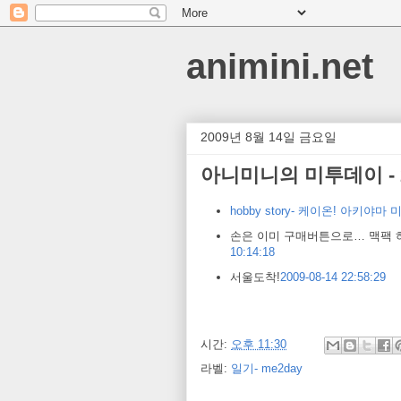
animini.net
2009년 8월 14일 금요일
아니미니의 미투데이 - 2
hobby story- 케이온! 아키야마
손은 이미 구매버튼으로… 맥팩 
10:14:18
서울도착!
2009-08-14 22:58:29
시간:
오후 11:30
라벨:
일기- me2day