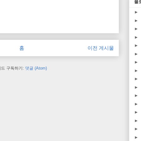
블
►
►
►
►
►
홈
이전 게시물
►
►
피드 구독하기:
댓글 (Atom)
►
►
►
►
►
►
►
►
►