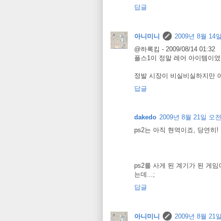
답글
아니미니
2009년 8월 14일
@하록킴 - 2009/08/14 01:32
플스1이 정말 레어 아이템이였
정발 시장이 비실비실하지만 아
답글
dakedo
2009년 8월 21일 오전 
ps2는 아직 현역이죠, 당연히!
ps2를 사게 된 계기가 된 게임
는데...;
답글
아니미니
2009년 8월 21일