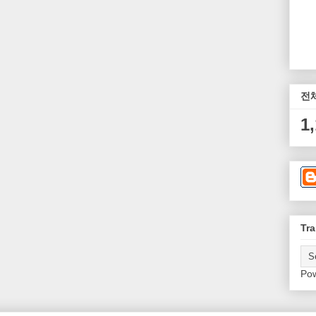
전
1
Tra
Po