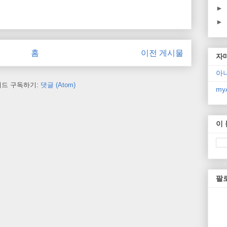
►
►
홈
이전 게시물
자
아
피드 구독하기:
댓글 (Atom)
myA
이
팔