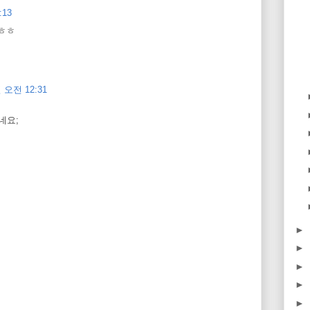
:13
 ㅎㅎ
 오전 12:31
네요;
►
►
►
►
►