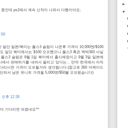
►
 중인데 ps2에서 계속 신작이 나와서 다행이어요;
▼
:50
일단 일본/북미는 플스3 슬림이 나온후 가격이 10,000엔/$100
도 일단 북미에서는 $100 오프했으니 플스3 혹은 엑박360 사실
플스3 슬림은 9월 1일 북미에서 출시예정이고 9월 3일 일본에
에서 판매허가를 내려서 팔리고 있다는... 만약 한국에서 아직
다리시면 가격이 오프될거라 생각됩니다.(참고로 360 아케이드
단되서 남은 유니트 가격을 5,000엔/$50불 오프됬습니다)
 오후 12:28
더 기다리면 되겠네요^^