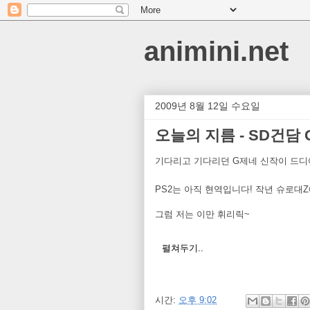
animini.net
2009년 8월 12일 수요일
오늘의 지름 - SD건담
기다리고 기다리던 G제네 신작이 드디
PS2는 아직 현역입니다! 작년 슈로대
그럼 저는 이만 휘리릭~
펼쳐두기..
시간:
오후 9:02