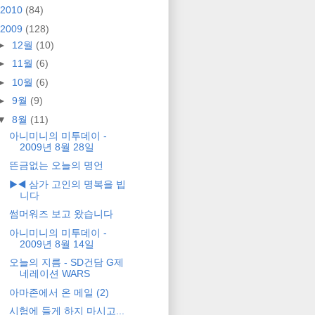
2010
(84)
2009
(128)
►
12월
(10)
►
11월
(6)
►
10월
(6)
►
9월
(9)
▼
8월
(11)
아니미니의 미투데이 -
2009년 8월 28일
뜬금없는 오늘의 명언
▶◀ 삼가 고인의 명복을 빕
니다
썸머워즈 보고 왔습니다
아니미니의 미투데이 -
2009년 8월 14일
오늘의 지름 - SD건담 G제
네레이션 WARS
아마존에서 온 메일 (2)
시험에 들게 하지 마시고...