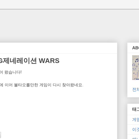
AB
 G제네레이션 WARS
어 왔습니다!
Z에 이어 불타오를만한 게임이 다시 찾아왔네요.
전
태
게
이