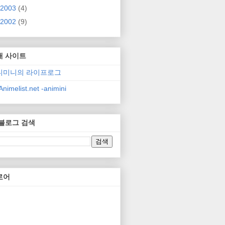
2003
(4)
2002
(9)
매 사이트
니미니의 라이프로그
nimelist.net -animini
 블로그 검색
로어