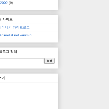
2002
(9)
매 사이트
니미니의 라이프로그
nimelist.net -animini
 블로그 검색
로어