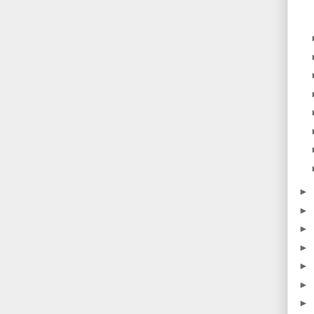
►
►
►
►
►
►
►