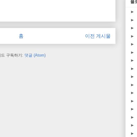
블
►
►
►
홈
이전 게시물
►
►
►
피드 구독하기:
댓글 (Atom)
►
►
►
►
►
►
►
►
►
►