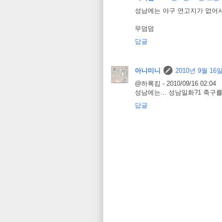
성남에는 야구 연고지가 없어서.
무덤덤
답글
아니미니
2010년 9월 16일
@하록킴 - 2010/09/16 02:04
성남에는... 성남일화?1 축
답글