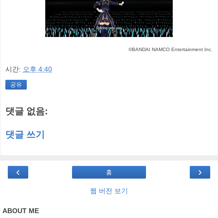
©BANDAI NAMCO Entertainment Inc.
시간:
오후 4:40
공유
댓글 없음:
댓글 쓰기
‹
›
홈
웹 버전 보기
ABOUT ME