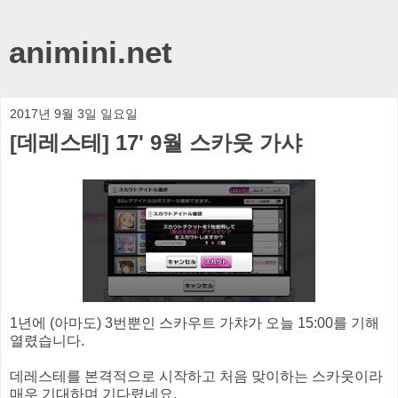
animini.net
2017년 9월 3일 일요일
[데레스테] 17' 9월 스카웃 가샤
1년에 (아마도) 3번뿐인 스카우트 가챠가 오늘 15:00를 기해
열렸습니다.
데레스테를 본격적으로 시작하고 처음 맞이하는 스카웃이라
매우 기대하며 기다렸네요.