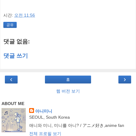
시간:
오전 11:56
공유
댓글 없음:
댓글 쓰기
‹
›
홈
웹 버전 보기
ABOUT ME
아니미니
SEOUL, South Korea
애니와 미니, 미니를 아니? / アニメ好き,anime fan
전체 프로필 보기