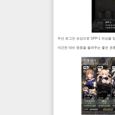
우선 로그인 보상으로 SPP-1 의상을
야간전 대비 명중을 올려주는 좋은 권