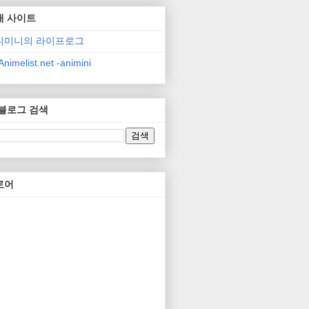
매 사이트
니미니의 라이프로그
nimelist.net -animini
 블로그 검색
로어