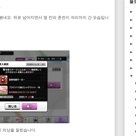
블
.
►
어봤네요. 뒤로 넘어지면서 옆 칸의 춘전이 자리까지 간 모습입니
►
►
►
►
►
►
►
▼
진 의상을 질렀습니다.