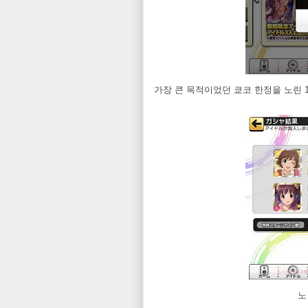
가장 큰 목적이었던 쿄코 한정을 노린 1
노