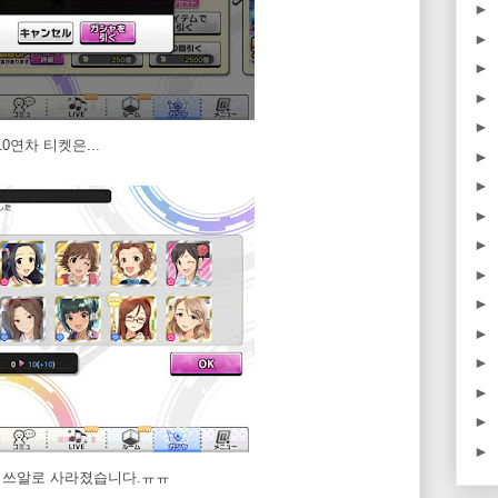
►
►
►
►
►
0연차 티켓은...
►
►
►
►
►
►
►
►
►
►
►
 쓰알로 사라졌습니다.ㅠㅠ