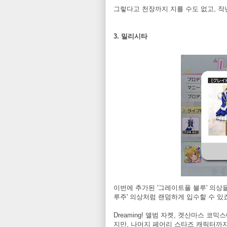
그렇다고 천장까지 지를 수도 없고, 
3. 밀리시타
이번에 추가된 '그레이트풀 블루' 의상
루주' 의상처럼 랜덤하게 입수할 수 있죠
Dreaming! 앨범 자켓, 겟산마스 
지만, 나머지 페어리 스타즈 캐릭터까