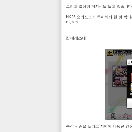
그리고 열심히 거지런을 돌고 있습니다
HK23 승리포즈가 특이해서 한 컷 찍
다.ㅎㅎ
2. 데레스테
복각 시즌을 노리고 저번에 나왔던 엔