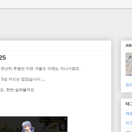
AB
25
 유난히 추웠던 이번 겨울도 이제는 지나가겠죠.
5성 카드는 없었습니다.;;;
전
요, 한번 살펴볼까요.
태
게
이