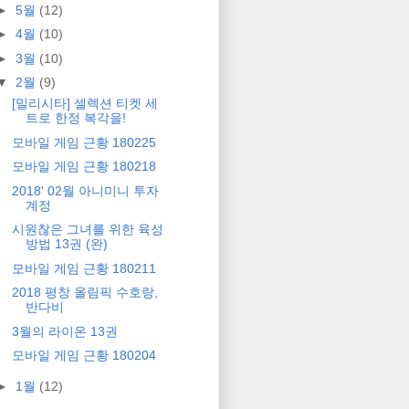
►
5월
(12)
►
4월
(10)
►
3월
(10)
▼
2월
(9)
[밀리시타] 셀렉션 티켓 세
트로 한정 복각을!
모바일 게임 근황 180225
모바일 게임 근황 180218
2018' 02월 아니미니 투자
계정
시원찮은 그녀를 위한 육성
방법 13권 (완)
모바일 게임 근황 180211
2018 평창 올림픽 수호랑,
반다비
3월의 라이온 13권
모바일 게임 근황 180204
►
1월
(12)