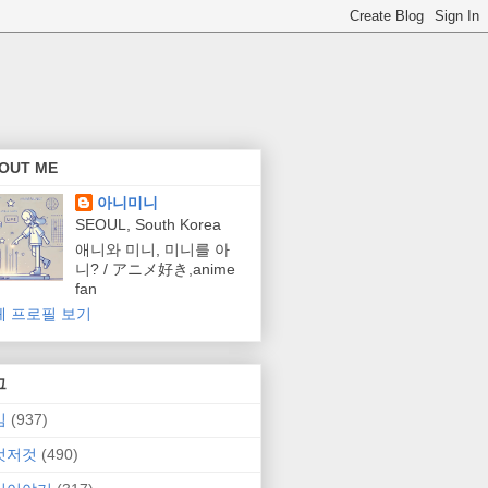
OUT ME
아니미니
SEOUL, South Korea
애니와 미니, 미니를 아
니? / アニメ好き,anime
fan
체 프로필 보기
그
임
(937)
것저것
(490)