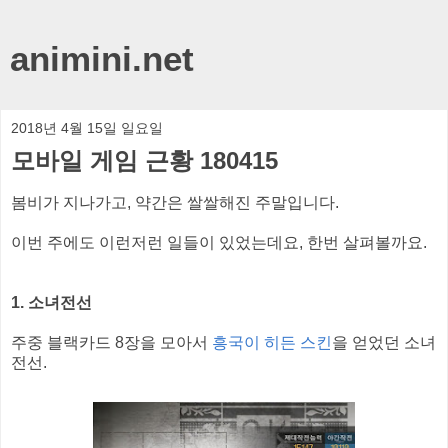
animini.net
2018년 4월 15일 일요일
모바일 게임 근황 180415
봄비가 지나가고, 약간은 쌀쌀해진 주말입니다.
이번 주에도 이런저런 일들이 있었는데요, 한번 살펴볼까요.
1. 소녀전선
주중 블랙카드 8장을 모아서
흥국이 히든 스킨
을 얻었던 소녀
전선.