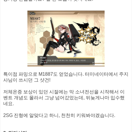
특이점 파밍으로 M1887도 얻었습니다. 터미네이터에서 주지
사님이 쓰시던 그 샷건!
저체온증 보상이 있던 시절에는 막 소녀전선을 시작해서 이
벤트 개념도 몰라서 그냥 넘어갔었는데, 뒤늦게나마 입수했
네요.
2SG 진형에 알맞다고 하니, 천천히 키워봐야겠습니다.