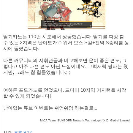
딸기카노는 110번 시도해서 성공했습니다. 딸기를 파밍 할
수 있는 2지역은 난이도가 쉬워서 보스 S킬+전역 S승리를 동
시에 돌렸습니다.
다른 커뮤니티의 지휘관들과 비교해보면 운이 좋은 편도, 그
렇다고 아주 나쁜 편도 아닌 느낌이네요. 그럭저럭 평타는 쳤
지만, 그래도 참 힘들었습니다.;;;
여하튼 포도카노를 얻었으니, 드디어 10지역 거지런을 시작
할 수 있게 되었습니다!
남아있는 큐브 이벤트는 쉬엄쉬엄 하는걸로...
MICA Team, SUNBORN Network Technology / X.D. Global Limited
시간:
오후 9:12