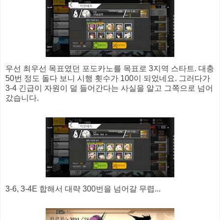
우선 최우선 목표였던 포도카노를 목표로 3지역 스타트. 대충
50번 정도 돌다 보니 시행 횟수가 100이 되었네요. 그러다가
3-4 긴급이 자원이 덜 들어간다는 사실을 알고 그쪽으로 넘어
갔습니다.
3-6, 3-4E 합해서 대략 300번을 넘어갈 무렵...