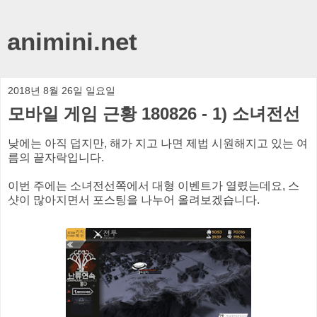
animini.net
2018년 8월 26일 일요일
모바일 게임 근황 180826 - 1) 소녀전선
낮에는 아직 덥지만, 해가 지고 나면 제법 시원해지고 있는 여
름의 끝자락입니다.
이번 주에는 소녀전선쪽에서 대형 이벤트가 열렸는데요, 스
샷이 많아지면서 포스팅을 나누어 올려보겠습니다.