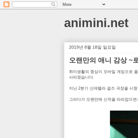
animini.net
2019년 8월 18일 일요일
오랜만의 애니 감상 ~
취미생활의 중심이 모바일 게임으로 옮겨
사라졌습니다.
지난 2분기 신데렐라 걸즈 극장을 시청
그러다가 오랜만에 신작을 따라잡으면서