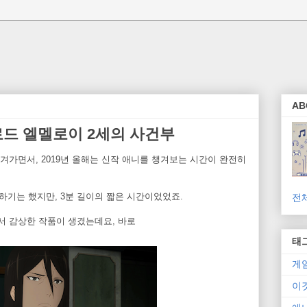
AB
로드 엘멜로이 2세의 사건부
가면서, 2019년 올해는 신작 애니를 챙겨보는 시간이 완전히
하기는 했지만, 3분 길이의 짧은 시간이었었죠.
전
 감상한 작품이 생겼는데요, 바로
태
게
이