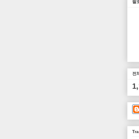
팔
전
1
Tra