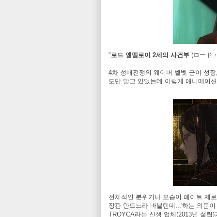
"
로드 엘멜로이 2세의 사건부
(ロード
4차 성배전쟁의 웨이버 벨벳 군이 성장
도만 알고 있었는데 이렇게 애니메이션
전체적인 분위기나 모습이 페이트 제로에서
장판 만드느라 바쁠텐데...'하는 의문이
TROYCA라는 신생 업체(2013년 설