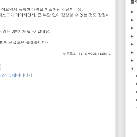
블
 섞으면서 독특한 매력을 이끌어낸 작품이네요.
►
소드가 이어지면서, 큰 부담 없이 감상할 수 있는 것도 장점이
►
►
 있는 3분기가 될 것 같네요.
►
 함께 생겼으면 좋겠습니다~.
►
►
© 三田誠・TYPE-MOON / LEMPC
►
▼
니감상
,
애니이야기