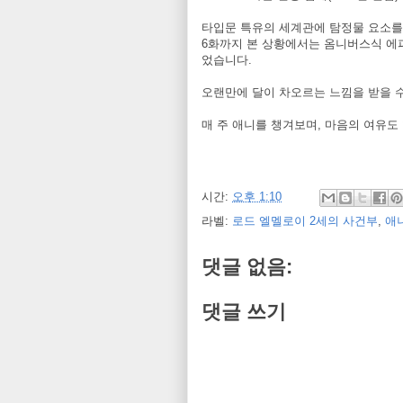
타입문 특유의 세계관에 탐정물 요소를
6화까지 본 상황에서는 옴니버스식 에피
었습니다.
오랜만에 달이 차오르는 느낌을 받을 수
매 주 애니를 챙겨보며, 마음의 여유도
시간:
오후 1:10
라벨:
로드 엘멜로이 2세의 사건부
,
애
댓글 없음:
댓글 쓰기