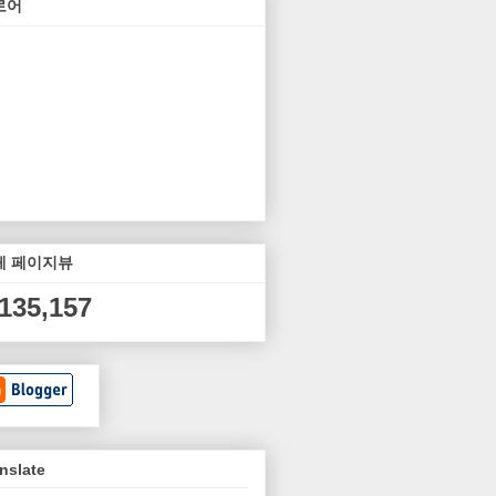
로어
체 페이지뷰
,135,157
nslate