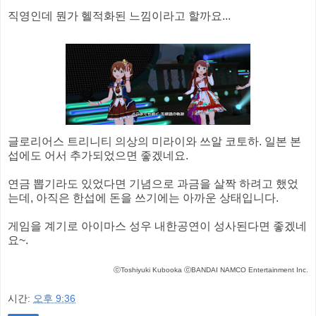
직영인데 뭔가 헬적화된 느낌이라고 할까요...
글로리어스 트리니티 의상의 미라이와 쓰알 코토하. 일본 본
섭에도 어서 추가되었으면 좋겠네요.
연금 뽑기라도 있었다면 기념으로 과금을 살짝 하려고 했었
는데, 아직은 한섭에 돈을 쓰기에는 아까운 상태입니다.
게임을 계기로 아이마스 성우 내한공연이 성사된다면 좋겠네
요~.
ⓒToshiyuki Kubooka ⓒBANDAI NAMCO Entertainment Inc.
시간:
오후 9:36