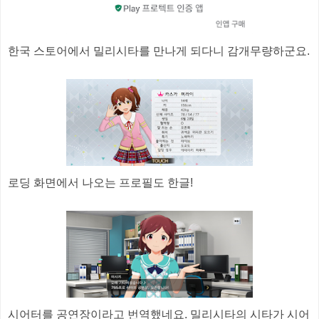
한국 스토어에서 밀리시타를 만나게 되다니 감개무량하군요.
로딩 화면에서 나오는 프로필도 한글!
시어터를 공연장이라고 번역했네요. 밀리시타의 시타가 시어