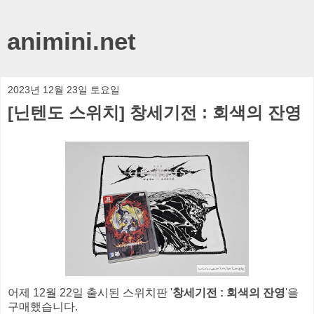
animini.net
2023년 12월 23일 토요일
[닌텐도 스위치] 창세기전 : 회색의 잔영
어제 12월 22일 출시된 스위치판 '
창세기전 : 회색의 잔영
'을
구매했습니다.