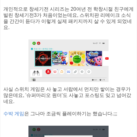
개인적으로 창세기전 시리즈는 20여년 전 학창시절 친구에게
빌린 창세기전3가 처음이었는데요, 스위치판 리메이크 소식
을 간간이 듣다가 이렇게 실제 패키지까지 살 수 있게 되었네
요.
사실 스위치 게임은 사 놓고 서랍에서 먼지만 쌓이는 경우가
많은데요, '슈퍼마리오 원더'도 사놓고 포스팅도 잊고 넘어갔
네요.
수박 게임
은 그나마 조금씩 플레이하기는 했습니다.;;;