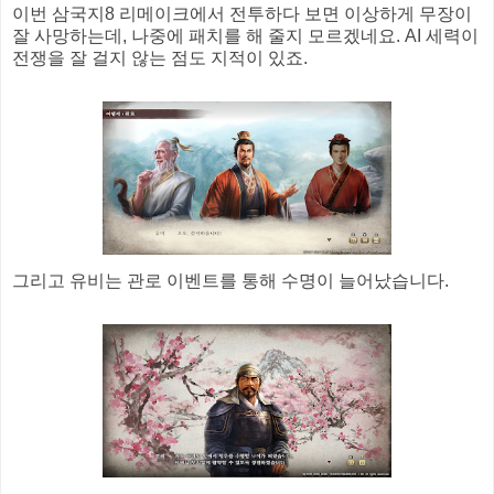
이번 삼국지8 리메이크에서 전투하다 보면 이상하게 무장이
잘 사망하는데, 나중에 패치를 해 줄지 모르겠네요. AI 세력이
전쟁을 잘 걸지 않는 점도 지적이 있죠.
그리고 유비는 관로 이벤트를 통해 수명이 늘어났습니다.