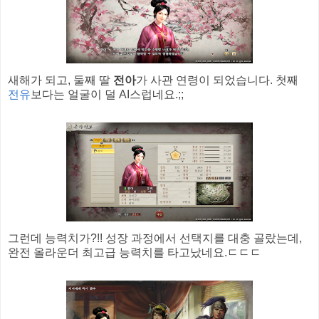
새해가 되고, 둘째 딸
전아
가 사관 연령이 되었습니다. 첫째
전유
보다는 얼굴이 덜 AI스럽네요.;;
그런데 능력치가?!! 성장 과정에서 선택지를 대충 골랐는데,
완전 올라운더 최고급 능력치를 타고났네요.ㄷㄷㄷ