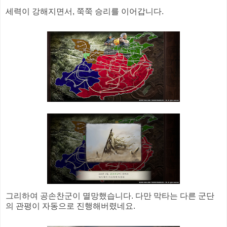
세력이 강해지면서, 쭉쭉 승리를 이어갑니다.
그리하여 공손찬군이 멸망했습니다. 다만 막타는 다른 군단
의 관평이 자동으로 진행해버렸네요.