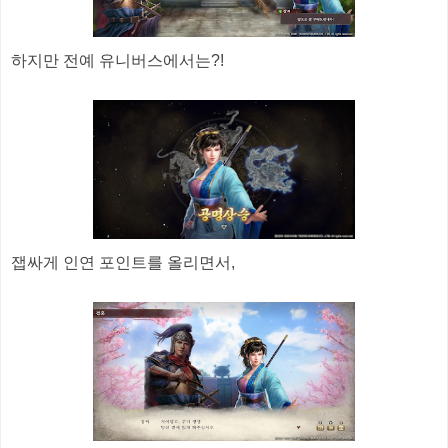
하지만 전예 유니버스에서는?!
잽싸게 인연 포인트를 올리면서,