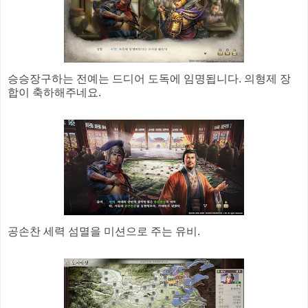
승승장구하는 전예는 드디어 도독에 임명됩니다. 의형제 장
합이 축하해주네요.
공손찬 세력 섬멸을 미션으로 주는 유비.