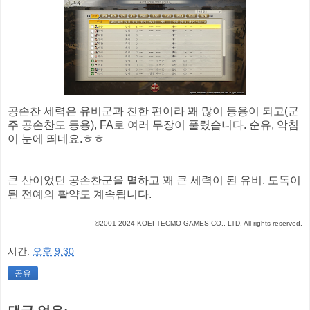
공손찬 세력은 유비군과 친한 편이라 꽤 많이 등용이 되고(군
주 공손찬도 등용), FA로 여러 무장이 풀렸습니다. 순유, 악침
이 눈에 띄네요.ㅎㅎ
큰 산이었던 공손찬군을 멸하고 꽤 큰 세력이 된 유비. 도독이
된 전예의 활약도 계속됩니다.
©2001-2024 KOEI TECMO GAMES CO., LTD. All rights reserved.
시간:
오후 9:30
공유