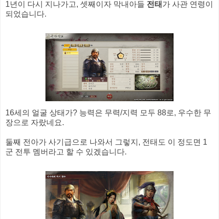
1년이 다시 지나가고, 셋째이자 막내아들
전태
가 사관 연령이
되었습니다.
16세의 얼굴 상태가? 능력은 무력/지력 모두 88로, 우수한 무
장으로 자랐네요.
둘째 전아가 사기급으로 나와서 그렇지, 전태도 이 정도면 1
군 전투 멤버라고 할 수 있겠습니다.