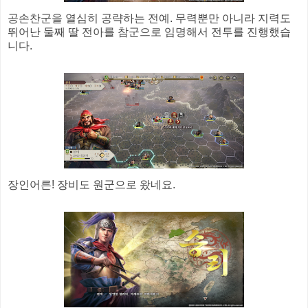
공손찬군을 열심히 공략하는 전예. 무력뿐만 아니라 지력도
뛰어난 둘째 딸 전아를 참군으로 임명해서 전투를 진행했습
니다.
장인어른! 장비도 원군으로 왔네요.