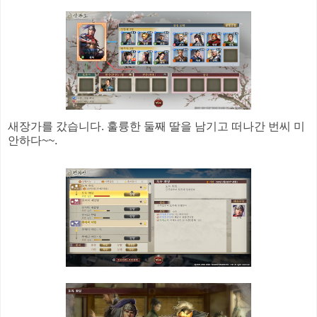
새장가를 갔습니다. 훌륭한 둘째 딸을 남기고 떠나간 번씨 미
안하다~~.