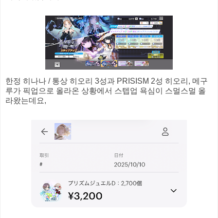
한정 히나나 / 통상 히오리 3성과 PRISISM 2성 히오리, 메구
루가 픽업으로 올라온 상황에서 스텝업 욕심이 스멀스멀 올
라왔는데요,