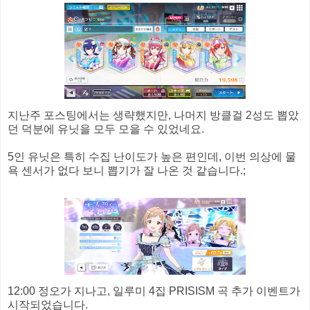
지난주 포스팅에서는 생략했지만, 나머지 방클걸 2성도 뽑았
던 덕분에 유닛을 모두 모을 수 있었네요.
5인 유닛은 특히 수집 난이도가 높은 편인데, 이번 의상에 물
욕 센서가 없다 보니 뽑기가 잘 나온 것 같습니다.;
12:00 정오가 지나고, 일루미 4집 PRISISM 곡 추가 이벤트가
시작되었습니다.