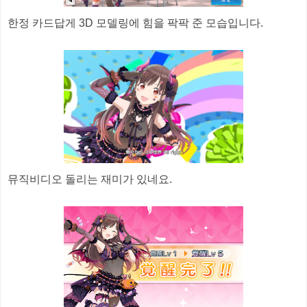
한정 카드답게 3D 모델링에 힘을 팍팍 준 모습입니다.
뮤직비디오 돌리는 재미가 있네요.