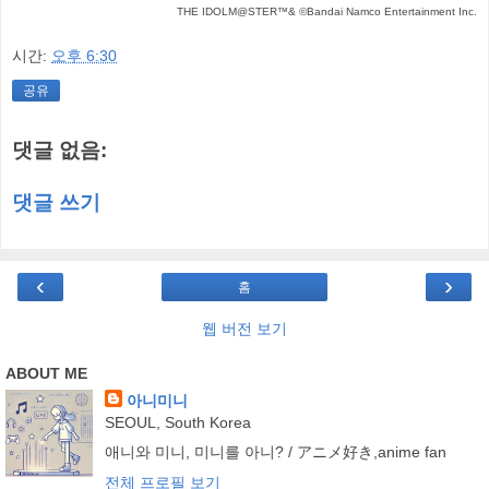
THE IDOLM@STER™& ©Bandai Namco Entertainment Inc.
시간:
오후 6:30
공유
댓글 없음:
댓글 쓰기
‹
›
홈
웹 버전 보기
ABOUT ME
아니미니
SEOUL, South Korea
애니와 미니, 미니를 아니? / アニメ好き,anime fan
전체 프로필 보기