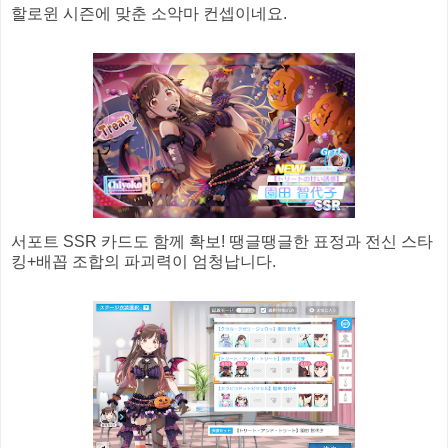
할로윈 시즌에 맞춘 소악마 컨셉이네요.
서포트 SSR 카드도 함께 확보! 땡글땡글한 표정과 전신 스타
킹+배꼽 조합의 파괴력이 엄청납니다.