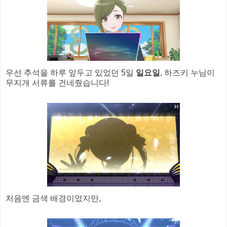
우선 추석을 하루 앞두고 있었던 5일
일요일
, 하즈키 누님이
무지개 서류를 건네줬습니다!
처음엔 금색 배경이었지만,