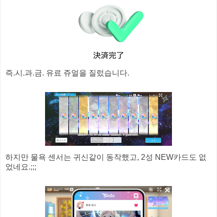
즉.시.과.금. 유료 쥬얼을 질렀습니다.
하지만 물욕 센서는 귀신같이 동작했고, 2성 NEW카드도 없
었네요.;;;