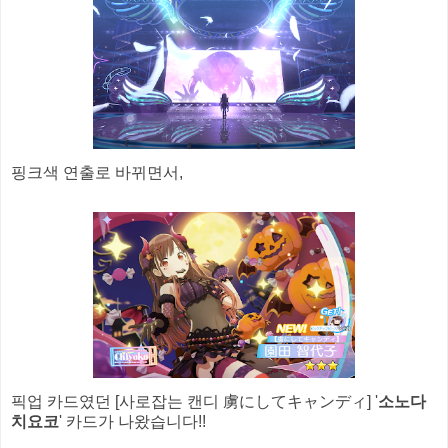
핑크색 연출로 바뀌면서,
픽업 카드였던 [사로잡는 캔디 虜にしてキャンディ] '
소노다
치요코
' 카드가 나왔습니다!!