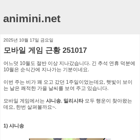
animini.net
2025년 10월 17일 금요일
모바일 게임 근황 251017
어느덧 10월도 절반 이상 지나갔습니다. 긴 추석 연휴 덕분에
10월은 순식간에 지나가는 기분이네요.
이번 주는 비가 꽤 오고 갔던 1주일이었는데요, 햇빛이 보이
는 날은 쾌적한 가을 날씨를 보여 주고 있습니다.
모바일 게임에서는
샤니송
,
밀리시타
모두 행운이 찾아왔는
데요, 한번 살펴볼까요~.
1) 샤니송