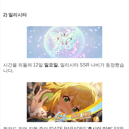
2) 밀리시타
시간을 되돌려 12일
일요일
, 밀리시타 SSR 나비가 등장했습
니다.
현재도 픽업 진행 중인 [DATE PARADE!] '
호시이 미키
' SSR