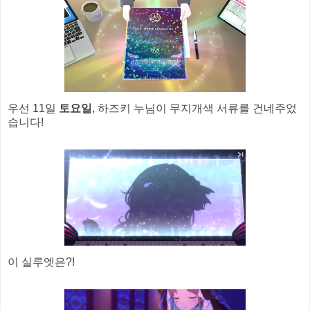
우선 11일
토요일
, 하즈키 누님이 무지개색 서류를 건네주었
습니다!
이 실루엣은?!