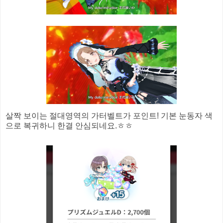
살짝 보이는 절대영역의 가터벨트가 포인트! 기본 눈동자 색
으로 복귀하니 한결 안심되네요.ㅎㅎ