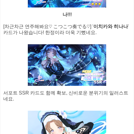
나!!!
[차근차근 연주해봐요♡ こつこつ奏でる♡] '
이치카와 히나나
'
카드가 나왔습니다! 한정이라 더욱 기뻤네요.
서포트 SSR 카드도 함께 확보, 신비로운 분위기의 일러스트
네요.