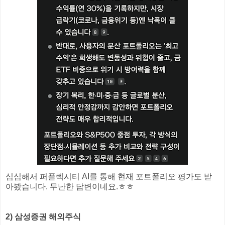
심심해서 퍼플렉시티 AI를 통해 현재 포트폴리오 평가도 받
아봤습니다. 무난한 답변이네요.ㅎㅎ
2) 삼성증권 해외주식