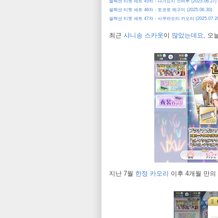
셀렉션 티켓 세트 45차 - 나가요시 스바루 (2025.06.27)
셀렉션 티켓 세트 46차 - 토코로 메구미 (2025.06.30)
셀렉션 티켓 세트 47차 - 사쿠라모리 카오리 (2025.07.20
최근
샤니송
스카웃
이
많았는데요
, 
지난 7월
한정 카오리
이후 4개월 만의