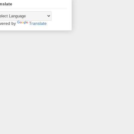
nslate
wered by
Translate