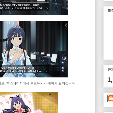
팔
전
1
치고, 백스테이지에서 프로듀서와 대화가 펼쳐집니다.