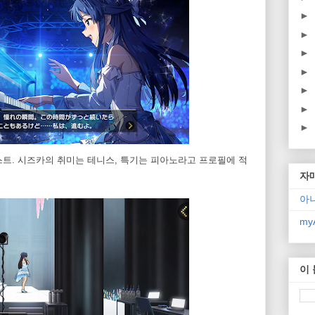
►
►
►
►
►
►
►
트. 시즈카의 취미는 테니스, 특기는 피아노라고 프로필에 적
자
아
myA
이