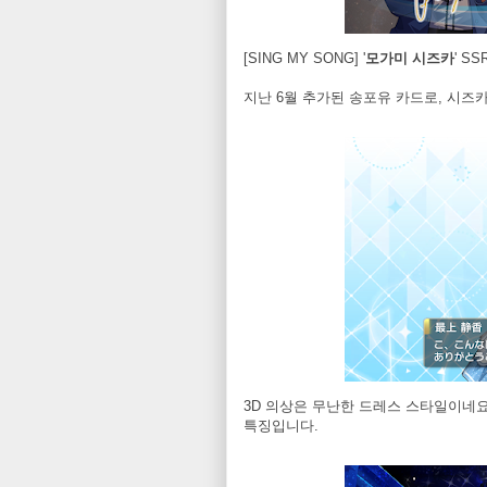
[SING MY SONG] '
모가미 시즈카
' S
지난 6월 추가된 송포유 카드로, 시즈카
3D 의상은 무난한 드레스 스타일이네요
특징입니다.