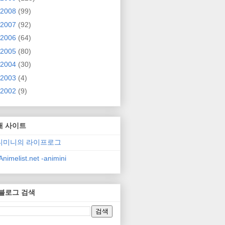
2008
(99)
2007
(92)
2006
(64)
2005
(80)
2004
(30)
2003
(4)
2002
(9)
매 사이트
니미니의 라이프로그
nimelist.net -animini
 블로그 검색