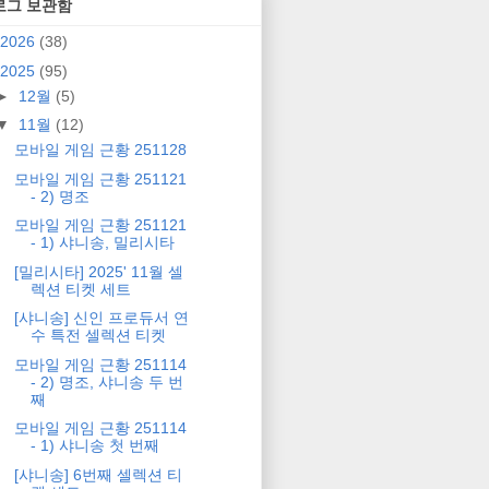
로그 보관함
2026
(38)
2025
(95)
►
12월
(5)
▼
11월
(12)
모바일 게임 근황 251128
모바일 게임 근황 251121
- 2) 명조
모바일 게임 근황 251121
- 1) 샤니송, 밀리시타
[밀리시타] 2025' 11월 셀
렉션 티켓 세트
[샤니송] 신인 프로듀서 연
수 특전 셀렉션 티켓
모바일 게임 근황 251114
- 2) 명조, 샤니송 두 번
째
모바일 게임 근황 251114
- 1) 샤니송 첫 번째
[샤니송] 6번째 셀렉션 티