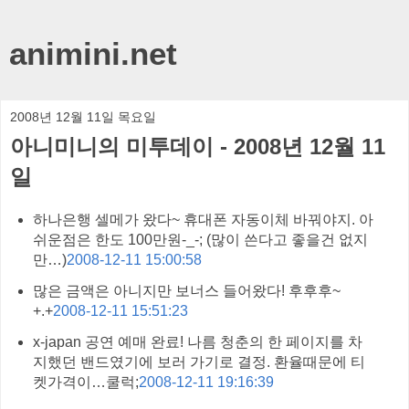
animini.net
2008년 12월 11일 목요일
아니미니의 미투데이 - 2008년 12월 11
일
하나은행 셀메가 왔다~ 휴대폰 자동이체 바꿔야지. 아
쉬운점은 한도 100만원-_-; (많이 쓴다고 좋을건 없지
만…)
2008-12-11 15:00:58
많은 금액은 아니지만 보너스 들어왔다! 후후후~
+.+
2008-12-11 15:51:23
x-japan 공연 예매 완료! 나름 청춘의 한 페이지를 차
지했던 밴드였기에 보러 가기로 결정. 환율때문에 티
켓가격이…쿨럭;
2008-12-11 19:16:39