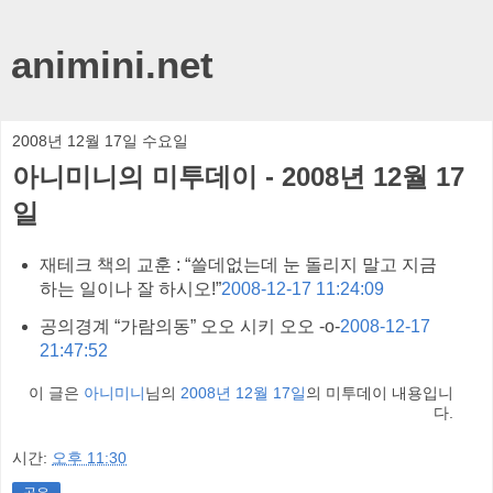
animini.net
2008년 12월 17일 수요일
아니미니의 미투데이 - 2008년 12월 17
일
재테크 책의 교훈 : “쓸데없는데 눈 돌리지 말고 지금
하는 일이나 잘 하시오!”
2008-12-17 11:24:09
공의경계 “가람의동” 오오 시키 오오 -o-
2008-12-17
21:47:52
이 글은
아니미니
님의
2008년 12월 17일
의 미투데이 내용입니
다.
시간:
오후 11:30