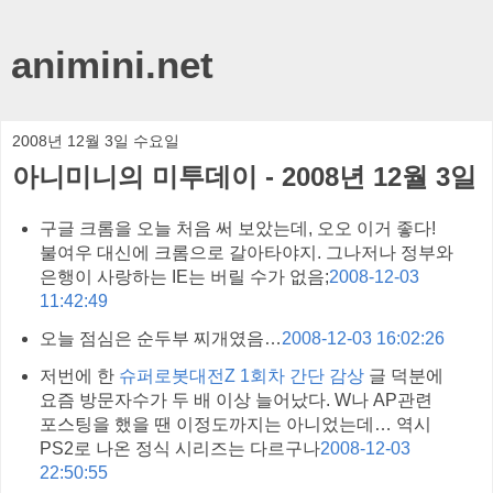
animini.net
2008년 12월 3일 수요일
아니미니의 미투데이 - 2008년 12월 3일
구글 크롬을 오늘 처음 써 보았는데, 오오 이거 좋다!
불여우 대신에 크롬으로 갈아타야지. 그나저나 정부와
은행이 사랑하는 IE는 버릴 수가 없음;
2008-12-03
11:42:49
오늘 점심은 순두부 찌개였음…
2008-12-03 16:02:26
저번에 한
슈퍼로봇대전Z 1회차 간단 감상
글 덕분에
요즘 방문자수가 두 배 이상 늘어났다. W나 AP관련
포스팅을 했을 땐 이정도까지는 아니었는데… 역시
PS2로 나온 정식 시리즈는 다르구나
2008-12-03
22:50:55