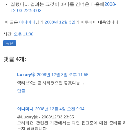
질렀다… 결과는 그것이 바다를 건너온 다음에
2008-
12-03 22:53:02
이 글은
아니미니
님의
2008년 12월 3일
의 미투데이 내용입니다.
시간:
오후 11:30
공유
댓글 4개:
Luxury徐
2008년 12월 3일 오후 11:55
액티브X는 좀 사라졌으면 좋겠다능..ㅠ
답글
아니미니
2008년 12월 4일 오전 9:04
@Luxury徐 - 2008/12/03 23:55
그러게요. 관련된 기관에서는 과연 웹표준에 대한 준비를 하
는지 궁급합니다;;;