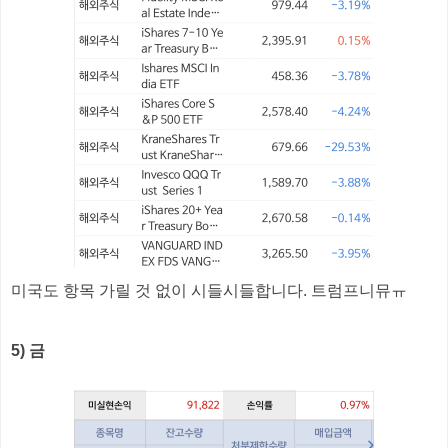
미국도 항목 가릴 것 없이 시들시들합니다. 트럼프니뮤ㅠ
5) 금