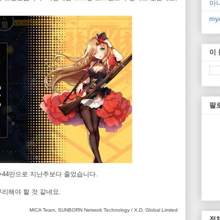
아
myA
이
팔
만>44만으로 지난주보다 줄었습니다.
리해야 할 것 같네요.
MICA Team, SUNBORN Network Technology / X.D. Global Limited
전