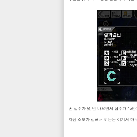
손 실수가 몇 번 나오면서 점수가 45
자원 소모가 심해서 히든은 여기서 마무