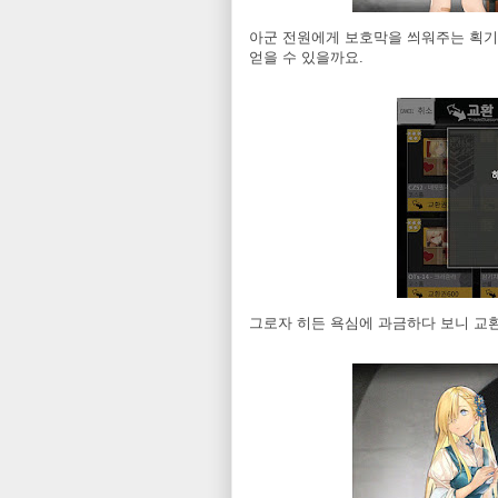
아군 전원에게 보호막을 씌워주는 획기
얻을 수 있을까요.
그로자 히든 욕심에 과금하다 보니 교환