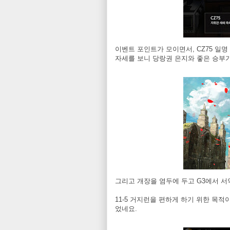
이벤트 포인트가 모이면서, CZ75 일명
자세를 보니 당랑권 은지와 좋은 승부가
그리고 개장을 염두에 두고 G3에서 
11-5 거지런을 편하게 하기 위한 목
었네요.