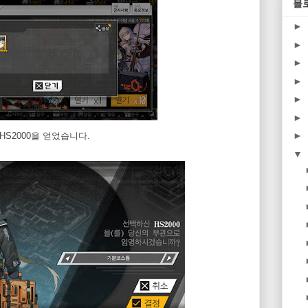
블
►
►
►
►
►
►
►
HS2000을 얻었습니다.
▼