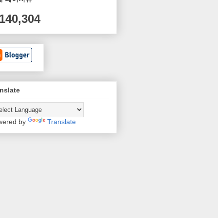
,140,304
nslate
wered by
Translate