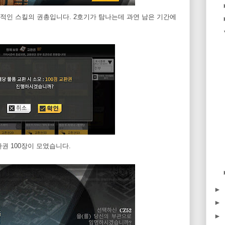
적인 스킬의 권총입니다. 2호기가 탐나는데 과연 남은 기간에
권 100장이 모였습니다.
►
►
►