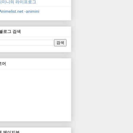
니미니의 라이프로그
nimelist.net -animini
 블로그 검색
로어
체 페이지뷰