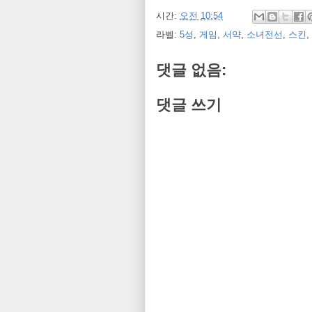
시간:
오전 10:54
라벨:
5성
,
게임
,
서약
,
소녀전선
,
스킨
,
댓글 없음:
댓글 쓰기