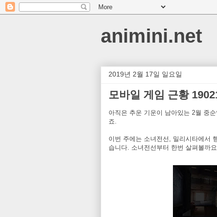
animini.net
2019년 2월 17일 일요일
모바일 게임 근황 19021
아직은 추운 기운이 남아있는 2월 중순
죠.
이번 주에는 소녀전선, 밀리시타에서 
습니다. 소녀전선부터 한번 살펴볼까요