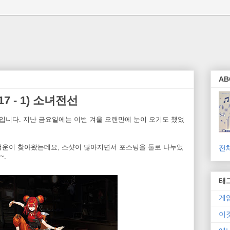
AB
7 - 1) 소녀전선
입니다. 지난 금요일에는 이번 겨울 오랜만에 눈이 오기도 했었
행운이 찾아왔는데요, 스샷이 많아지면서 포스팅을 둘로 나누었
전
~.
태
게
이