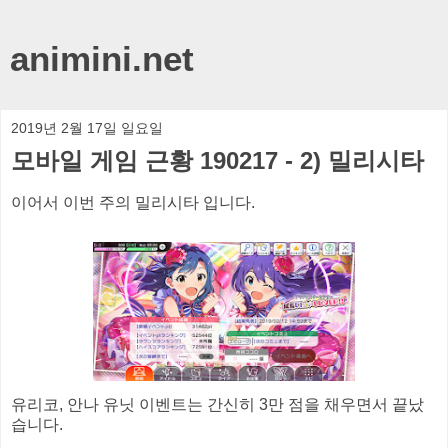
animini.net
2019년 2월 17일 일요일
모바일 게임 근황 190217 - 2) 밀리시타
이어서 이번 주의 밀리시타 입니다.
유리코, 안나 유닛 이벤트는 간신히 3만 점을 채우면서 끝났
습니다.