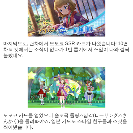
마지막으로, 단차에서 모모코 SSR 카드가 나왔습니다! 10연
차 티켓에서는 소식이 없다가 1번 뽑기에서 쓰알이 나와 깜짝
놀랐네요.
모모코 카드를 얻었으니 솔로곡 롤링△삼각(ローリング△さ
んかく)을 돌려봐야죠. 일본 기모노 스타일 친구들과 스샷을
찍어봤습니다.