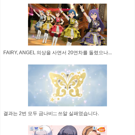
FAIRY, ANGEL 의상을 사면서 20연차를 돌렸으나...
결과는 2번 모두 금나비;;; 쓰알 실패였습니다.