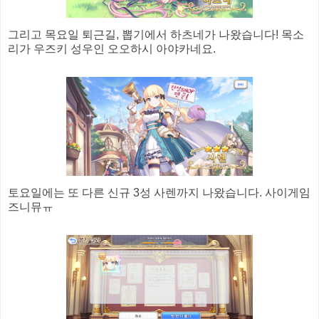
그리고 목요일 퇴근길, 뽑기에서 하츠네가 나왔습니다! 목소
리가 우즈키 성우인 오오하시 아야카네요.
토요일에는 또 다른 신규 3성 사렌까지 나왔습니다. 사이게임
즈니뮤ㅠ