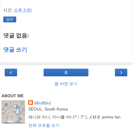
시간:
오후 3:00
공유
댓글 없음:
댓글 쓰기
‹
›
홈
웹 버전 보기
ABOUT ME
아니미니
SEOUL, South Korea
애니와 미니, 미니를 아니? / アニメ好き,anime fan
전체 프로필 보기