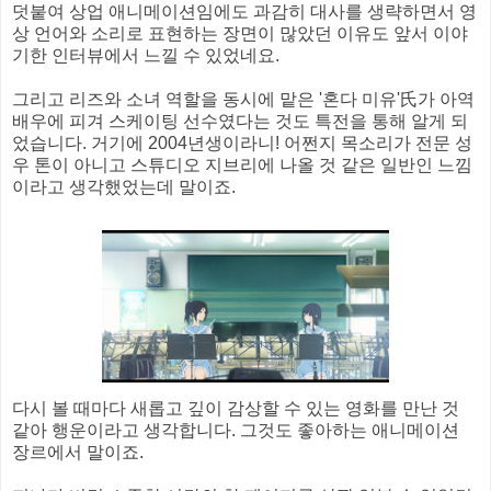
덧붙여 상업 애니메이션임에도 과감히 대사를 생략하면서 영
상 언어와 소리로 표현하는 장면이 많았던 이유도 앞서 이야
기한 인터뷰에서 느낄 수 있었네요.
그리고 리즈와 소녀 역할을 동시에 맡은 '혼다 미유'氏가 아역
배우에 피겨 스케이팅 선수였다는 것도 특전을 통해 알게 되
었습니다. 거기에 2004년생이라니! 어쩐지 목소리가 전문 성
우 톤이 아니고 스튜디오 지브리에 나올 것 같은 일반인 느낌
이라고 생각했었는데 말이죠.
다시 볼 때마다 새롭고 깊이 감상할 수 있는 영화를 만난 것
같아 행운이라고 생각합니다. 그것도 좋아하는 애니메이션
장르에서 말이죠.