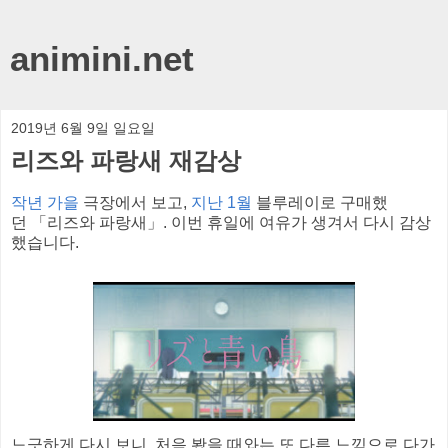
animini.net
2019년 6월 9일 일요일
리즈와 파랑새 재감상
작년 가을
극장에서 보고,
지난 1월
블루레이로 구매했
던 「리즈와 파랑새」. 이번 휴일에 여유가 생겨서 다시 감상
했습니다.
느긋하게 다시 보니, 처음 봤을 때와는 또 다른 느낌으로 다가