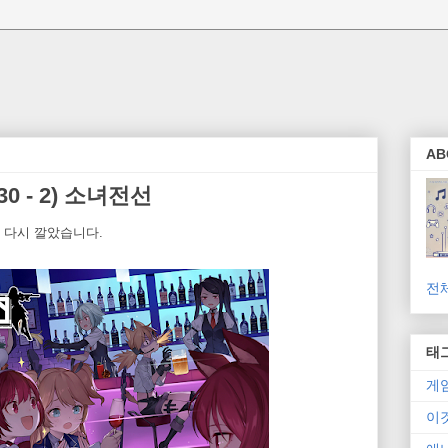
AB
0 - 2) 소녀전선
 다시 깔았습니다.
전
태
게
이