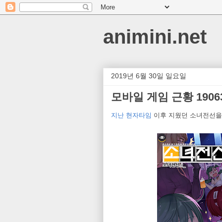
animini.net
2019년 6월 30일 일요일
모바일 게임 근황 19063
지난 현자타임
이후 지웠던 소녀전선을