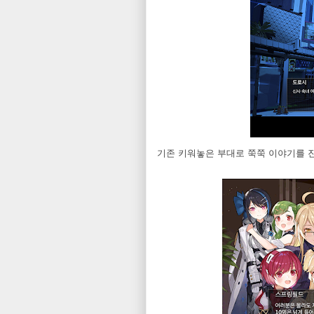
기존 키워놓은 부대로 쭉쭉 이야기를 