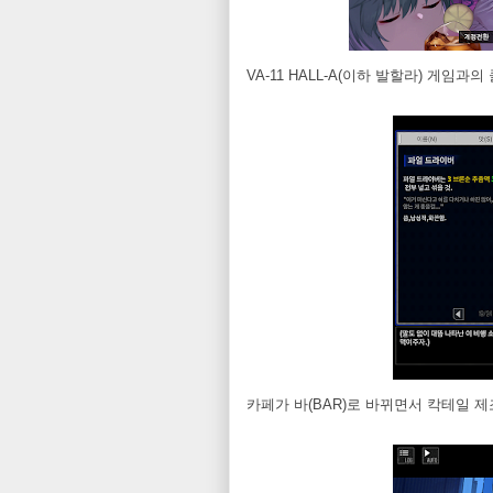
VA-11 HALL-A(이하 발할라) 게임과
카페가 바(BAR)로 바뀌면서 칵테일 