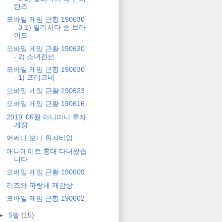
턴즈
모바일 게임 근황 190630
- 3-1) 밀리시타 준 브라
이드
모바일 게임 근황 190630
- 2) 소녀전선
모바일 게임 근황 190630
- 1) 프리코네
모바일 게임 근황 190623
모바일 게임 근황 190616
2019' 06월 아니미니 투자
계정
어쩌다 보니 현자타임
애니메이트 홍대 다녀왔습
니다
모바일 게임 근황 190609
리즈와 파랑새 재감상
모바일 게임 근황 190602
►
5월
(15)