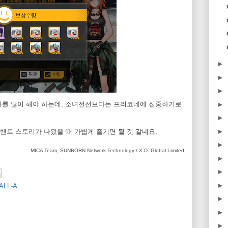
►
►
►
►
자를 많이 해야 하는데, 소녀전선보다는 프리코네에 집중하기로
►
►
트 스토리가 나왔을 때 가볍게 즐기면 될 것 같네요.
►
MICA Team, SUNBORN Network Technology / X.D. Global Limited
►
►
►
ALL-A
►
►
►