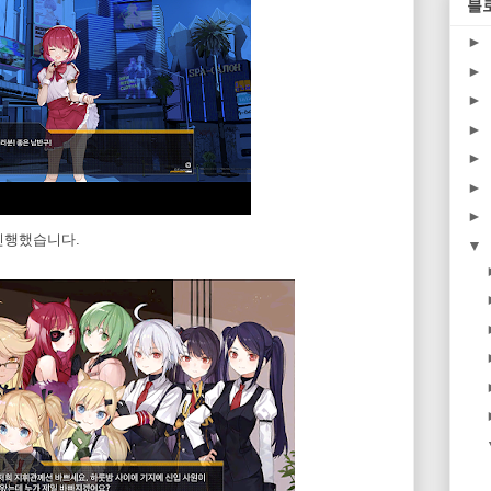
블
►
►
►
►
►
►
►
진행했습니다.
▼