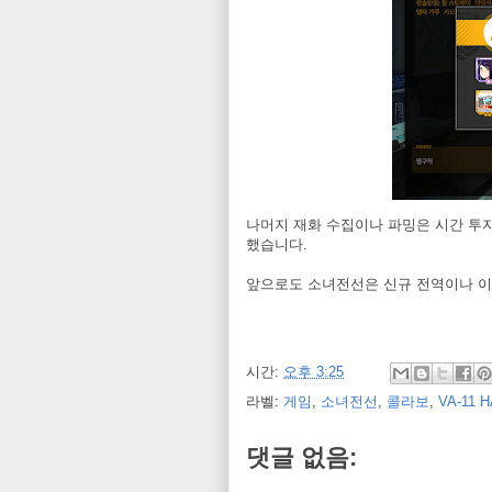
나머지 재화 수집이나 파밍은 시간 투
했습니다.
앞으로도 소녀전선은 신규 전역이나 이벤
시간:
오후 3:25
라벨:
게임
,
소녀전선
,
콜라보
,
VA-11 H
댓글 없음: