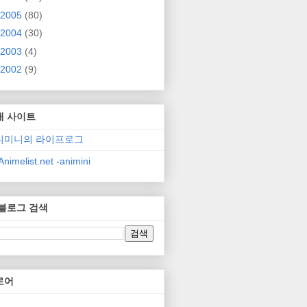
2005
(80)
2004
(30)
2003
(4)
2002
(9)
매 사이트
니미니의 라이프로그
nimelist.net -animini
 블로그 검색
로어