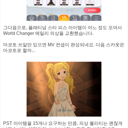
그다음으로, 플래티넘 스타 피스 아이템이 어느 정도 모여서
World Changer 에밀리 의상을 교환했습니다.
마코토 쓰알만 있으면 MV 컨셉이 완성되네요. 다음 스카웃은
마코토로 할까...
PST 아이템을 15개나 요구하는 만큼, 의상 퀄리티는 괜찮게