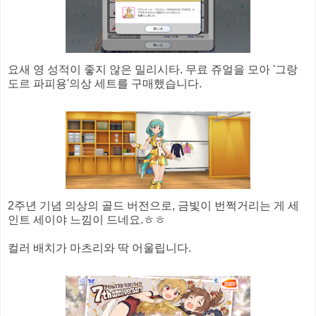
요새 영 성적이 좋지 않은 밀리시타. 무료 쥬얼을 모아 '그랑
도르 파피용'의상 세트를 구매했습니다.
2주년 기념 의상의 골드 버전으로, 금빛이 번쩍거리는 게 세
인트 세이야 느낌이 드네요.ㅎㅎ
컬러 배치가 마츠리와 딱 어울립니다.