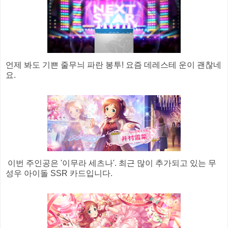
언제 봐도 기쁜 줄무늬 파란 봉투! 요즘 데레스테 운이 괜찮네
요.
이번 주인공은 '이무라 세츠나'. 최근 많이 추가되고 있는 무
성우 아이돌 SSR 카드입니다.