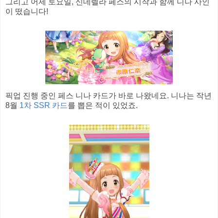
그리고 어제 토요일, 신데렐라 페스의 시작과 함께 니나 사인
이 떴습니다!
픽업 진행 중인 페스 니나 카드가 바로 나왔네요. 니나는 작년
8월
1차 SSR 카드
를 뽑은 적이 있었죠.