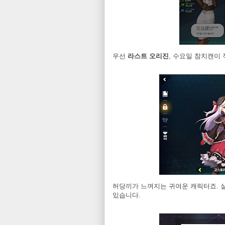
우선
라스트 오리진
, 수요일 참치캔이
허당끼가 느껴지는 귀여운 캐릭터죠. 실
있습니다.