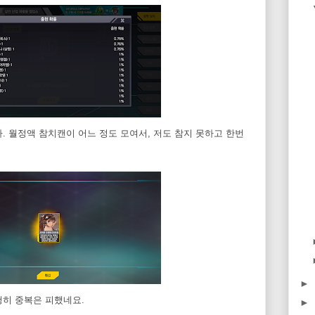
. 월정액 참치캔이 어느 정도 모여서, 저도 참지 못하고 한번
►
행히 중복은 피했네요.
►