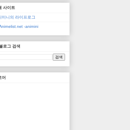
매 사이트
니미니의 라이프로그
nimelist.net -animini
 블로그 검색
로어