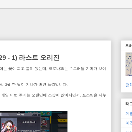
AB
9 - 1) 라스트 오리진
에는 꽃이 피고 봄이 왔는데, 코로나19는 수그러들 기미가 보이
 3월 한 달이 지나가 버린 느낌입니다.
전
 게임 이번 주에는 오랜만에 스샷이 많아지면서, 포스팅을 나누
태
게
이