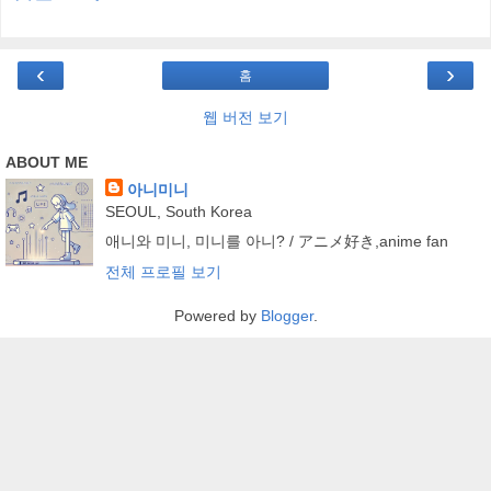
‹
›
홈
웹 버전 보기
ABOUT ME
아니미니
SEOUL, South Korea
애니와 미니, 미니를 아니? / アニメ好き,anime fan
전체 프로필 보기
Powered by
Blogger
.