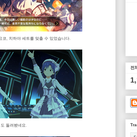
요코, 치하야 세트를 맞출 수 있었습니다.
전
1
Tra
 뮤비도 돌려봤네요.