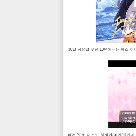
30일 목요일 무료 10연에서는 페스 
예전 '오버 마스터' 히비키/미키/타카