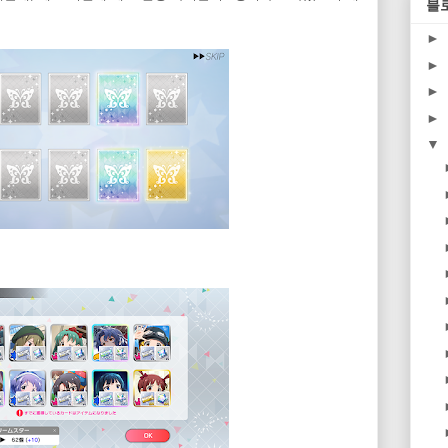
블
►
►
►
►
▼