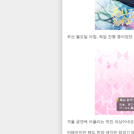
우선 월요일 아침, 픽업 진행 중이었던
겨울 공연에 어울리는 멋진 의상이네요
이때까지만 해도 천장 생각은 없었기 때