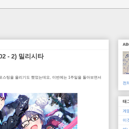
AB
2 - 2) 밀리시타
포스팅을 올리기도 했었는데요, 이번에는 1주일을 돌아보면서
전
태
게
이