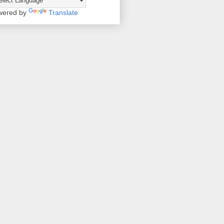
wered by
Translate