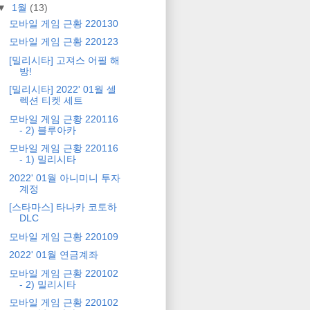
▼
1월
(13)
모바일 게임 근황 220130
모바일 게임 근황 220123
[밀리시타] 고져스 어필 해
방!
[밀리시타] 2022' 01월 셀
렉션 티켓 세트
모바일 게임 근황 220116
- 2) 블루아카
모바일 게임 근황 220116
- 1) 밀리시타
2022' 01월 아니미니 투자
계정
[스타마스] 타나카 코토하
DLC
모바일 게임 근황 220109
2022' 01월 연금계좌
모바일 게임 근황 220102
- 2) 밀리시타
모바일 게임 근황 220102