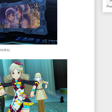
Po
 마무리.