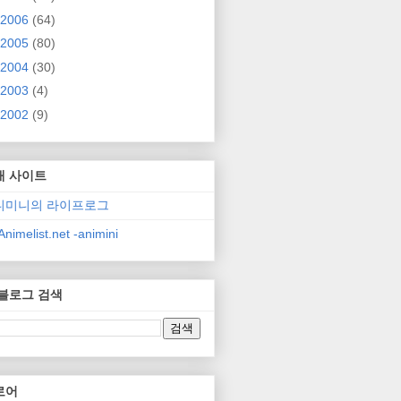
2006
(64)
2005
(80)
2004
(30)
2003
(4)
2002
(9)
매 사이트
니미니의 라이프로그
nimelist.net -animini
 블로그 검색
로어