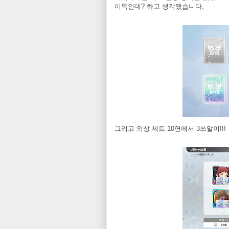
이득인데? 하고 생각했습니다.
그리고 의상 세트 10연에서 3쓰알이!!!