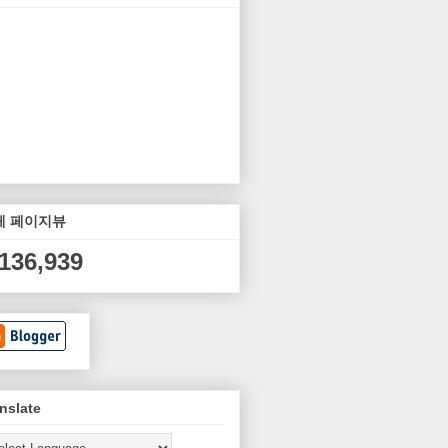
체 페이지뷰
,136,939
nslate