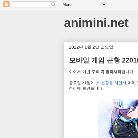
animini.net
2022년 1월 2일 일요일
모바일 게임 근황 22010
이어서 이번 주의
2) 밀리시타
입니다.
금요일 31일에
첫 천장을 치면서
미리 
정리해 보겠습니다.