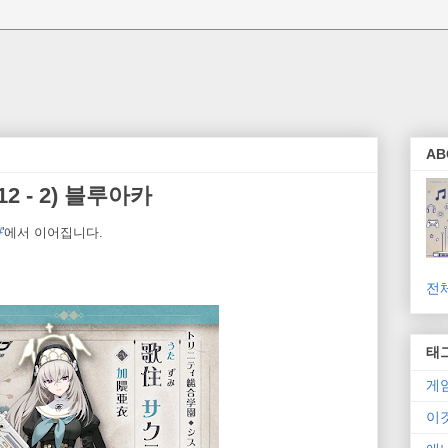
AB
2 - 2) 블루아카
타
'에서 이어집니다.
전
태
게
이