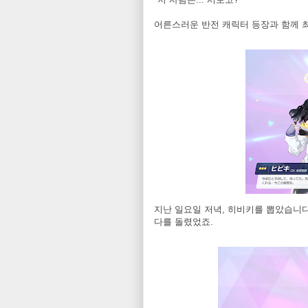
어른스러운 반전 캐릭터 등장과 함께 
지난 일요일 저녁, 히비키를 뽑았습니다
다를 돌렸었죠.