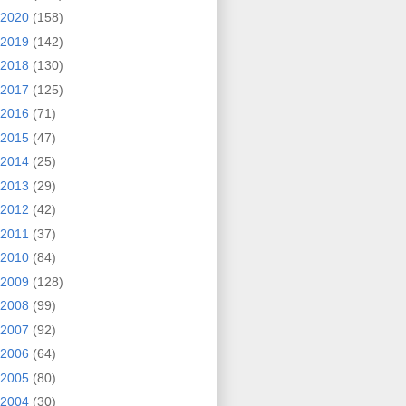
2020
(158)
2019
(142)
2018
(130)
2017
(125)
2016
(71)
2015
(47)
2014
(25)
2013
(29)
2012
(42)
2011
(37)
2010
(84)
2009
(128)
2008
(99)
2007
(92)
2006
(64)
2005
(80)
2004
(30)