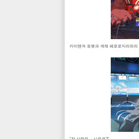
카이텐져 로봇과 색채 페로로지라와의 
"저 사람은... 시로코?"