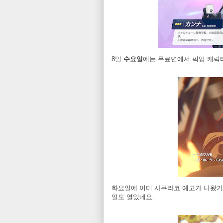
8일
수요일
에는 무료연에서 픽업 캐릭
화요일에 이미 사쿠라코 예고가 나왔기 
얼도 열었네요.