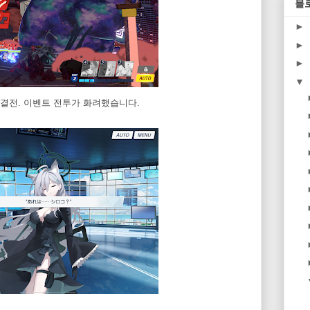
블
►
►
►
▼
결전. 이벤트 전투가 화려했습니다.