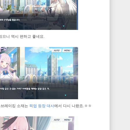
읽으니 역시 편하고 좋네요.
이스브레이킹 소재는
픽업 등장 대사
에서 다시 나왔죠.ㅎㅎ