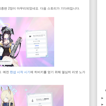
최종편 2장이 마무리되었네요. 다음 스토리가 기다려집니다.
. 예전
한섭 시작 시기
에 히비키를 얻기 위해 열심히 리셋 노가
►
►