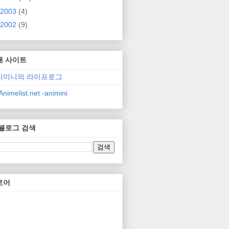
2003
(4)
2002
(9)
매 사이트
니미니의 라이프로그
nimelist.net -animini
 블로그 검색
로어